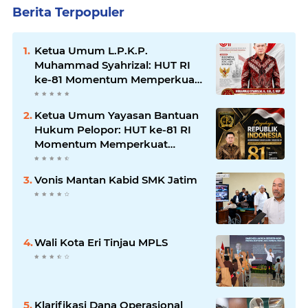
Berita Terpopuler
Ketua Umum L.P.K.P.
Muhammad Syahrizal: HUT RI
ke-81 Momentum Memperkuat
Persatuan dan Keadilan bagi
Seluruh Rakyat Indonesia.
Ketua Umum Yayasan Bantuan
Hukum Pelopor: HUT ke-81 RI
Momentum Memperkuat
Keadilan, Persatuan, dan
Pengabdian kepada Masyarakat
Vonis Mantan Kabid SMK Jatim
Wali Kota Eri Tinjau MPLS
Klarifikasi Dana Operasional