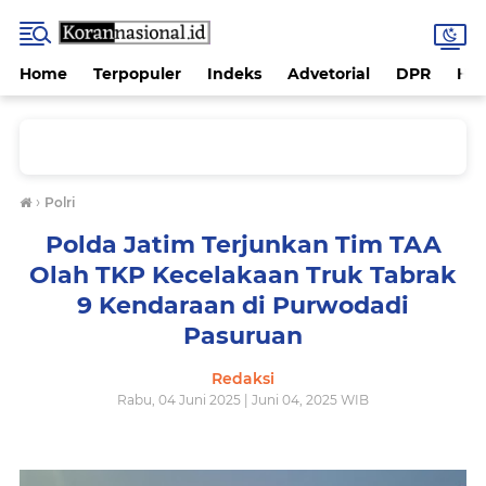
Home
Terpopuler
Indeks
Advetorial
DPR
Hu
›
Polri
Polda Jatim Terjunkan Tim TAA
Olah TKP Kecelakaan Truk Tabrak
9 Kendaraan di Purwodadi
Pasuruan
Redaksi
Rabu, 04 Juni 2025 | Juni 04, 2025 WIB