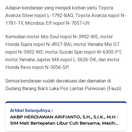
Adapun kendaraan yang menjadi korban yaitu Toyota
Avanza Silver nopol L-1792-BAO, Toyota Avanza nopol N-
1781-TF, Microbus Elf nopol N-7057-UV.
Kemudian motor Mio Soul nopol N-3992-WE, motor
Honda Supra nopol N-4927-BAI, motor Yamaha Mio GT
nopol N-3902-WE, motor Suzuki Spin nopol W-6300-PT,
motor Yamaha Jupiter MX nopol L-5626-DK, dan motor
Honda Revo nopol N-3056-SP.
Semua kendaraan sudah dievakuasi dan diamakan di
Gudang Barang Bukti Laka Pos Lantas Purwosari. (Fauzi).
Artikel Selanjutnya
AKBP HERDIAWAN ARIFIANTO, S.H., S.I.K., M.H :
SIM Mati Bertepatan Libur Cuti Bersama, Masih
Bisa Diperpanjang