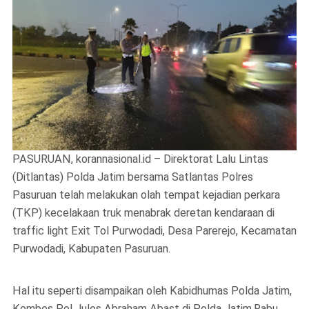
PASURUAN, korannasional.id – Direktorat Lalu Lintas
(Ditlantas) Polda Jatim bersama Satlantas Polres
Pasuruan telah melakukan olah tempat kejadian perkara
(TKP) kecelakaan truk menabrak deretan kendaraan di
traffic light Exit Tol Purwodadi, Desa Parerejo, Kecamatan
Purwodadi, Kabupaten Pasuruan.
Hal itu seperti disampaikan oleh Kabidhumas Polda Jatim,
Kombes Pol Jules Abraham Abast di Polda Jatim,Rabu