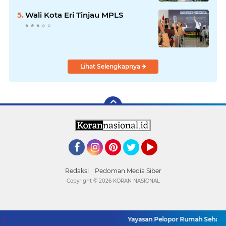
Wali Kota Eri Tinjau MPLS
Lihat Selengkapnya
Facebook
Instagram
Pinterest
Twitter
YouTube
Redaksi
Pedoman Media Siber
Copyright ©
2026 KORAN NASIONAL
Yayasan Pelopor Rumah Sehat Bu
SUPPORT BY PIXINDONESIA