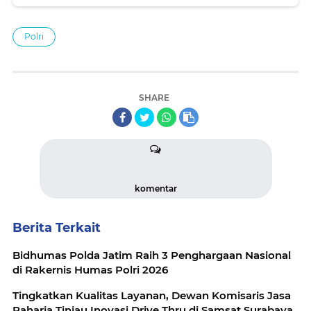
Polri
SHARE
komentar
Berita Terkait
Bidhumas Polda Jatim Raih 3 Penghargaan Nasional
di Rakernis Humas Polri 2026
Tingkatkan Kualitas Layanan, Dewan Komisaris Jasa
Raharja Tinjau Inovasi Drive Thru di Samsat Surabaya