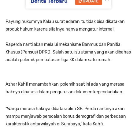
Berita Terbaru
UPDATE
Payung hukumnya Kalau surat edaran itu tidak bisa dikatakan
produk hukum karena sifatnya hanya mengatur internal.
Raperda nanti akan melalui mekanisme Banmus dan Panitia
Khusus (Pansus) DPRD.
Salah satu isu utama yang akan dibahas
adalah polemik pembatasan tiga KK dalam satu rumah.
Azhar Kahfi menambahkan, polemik saat ini ada yang merasa
haknya dibatasi dalam pengurusan dokumen kependudukan.
“Warga merasa haknya dibatasi oleh SE. Perda nantinya akan
mampu menjawab persoalan bonus demografi dan perbedaan
karakteristik antarwilayah di Surabaya," kata Kahfi.