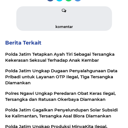
komentar
Berita Terkait
Polda Jatim Tetapkan Ayah Tiri Sebagai Tersangka
Kekerasan Seksual Terhadap Anak Kembar
Polda Jatim Ungkap Dugaan Penyalahgunaan Data
Pribadi untuk Layanan OTP Ilegal, Tiga Tersangka
Diamankan
Polres Ngawi Ungkap Peredaran Obat Keras Ilegal,
Tersangka dan Ratusan Okerbaya Diamankan
Polda Jatim Gagalkan Penyelundupan Solar Subsidi
ke Kalimantan, Tersangka Asal Blora Diamankan
Polda Jatim Ungkap Produksi MinyaKita Ilegal,