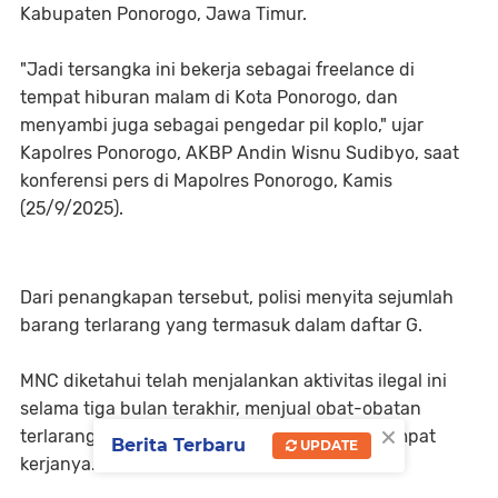
Kabupaten Ponorogo, Jawa Timur.
"Jadi tersangka ini bekerja sebagai freelance di
tempat hiburan malam di Kota Ponorogo, dan
menyambi juga sebagai pengedar pil koplo," ujar
Kapolres Ponorogo, AKBP Andin Wisnu Sudibyo, saat
konferensi pers di Mapolres Ponorogo, Kamis
(25/9/2025).
Dari penangkapan tersebut, polisi menyita sejumlah
barang terlarang yang termasuk dalam daftar G.
MNC diketahui telah menjalankan aktivitas ilegal ini
selama tiga bulan terakhir, menjual obat-obatan
×
terlarang kepada teman dan pelanggan di tempat
Berita Terbaru
UPDATE
kerjanya.