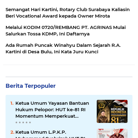
Semangat Hari Kartini, Rotary Club Surabaya Kaliasin
Beri Vocational Award kepada Owner Mirota
Melalui KODIM 0720/REMBANG PT. AGRINAS Mulai
Salurkan Tossa KDMP, Ini Daftarnya
Ada Rumah Puncak Winahyu Dalam Sejarah R.A.
Kartini di Desa Bulu, Ini Kata Juru Kunci
Berita Terpopuler
Ketua Umum Yayasan Bantuan
Hukum Pelopor: HUT ke-81 RI
Momentum Memperkuat
Keadilan, Persatuan, dan
Pengabdian kepada Masyarakat
Ketua Umum L.P.K.P.