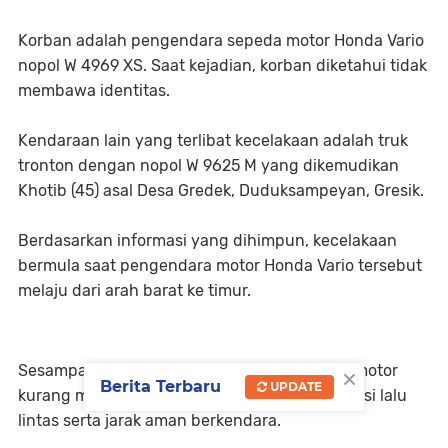
Korban adalah pengendara sepeda motor Honda Vario
nopol W 4969 XS. Saat kejadian, korban diketahui tidak
membawa identitas.
Kendaraan lain yang terlibat kecelakaan adalah truk
tronton dengan nopol W 9625 M yang dikemudikan
Khotib (45) asal Desa Gredek, Duduksampeyan, Gresik.
Berdasarkan informasi yang dihimpun, kecelakaan
bermula saat pengendara motor Honda Vario tersebut
melaju dari arah barat ke timur.
×
Sesampainya di lokasi kejadian, pengendara motor
Berita Terbaru
UPDATE
kurang memperhatikan kondisi jalan dan situasi lalu
lintas serta jarak aman berkendara.