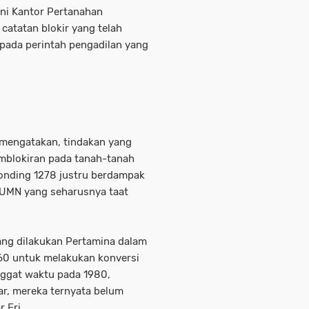
ini Kantor Pertanahan
catatan blokir yang telah
 pada perintah pengadilan yang
n mengatakan, tindakan yang
blokiran pada tanah-tanah
onding 1278 justru berdampak
BUMN yang seharusnya taat
yang dilakukan Pertamina dalam
60 untuk melakukan konversi
nggat waktu pada 1980,
r, mereka ternyata belum
 Eri.