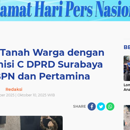
B
s Tanah Warga dengan
misi C DPRD Surabaya
PN dan Pertamina
Lo
Redaksi
Ana
ber 2025 | Oktober 10, 2025 WIB
SHARE