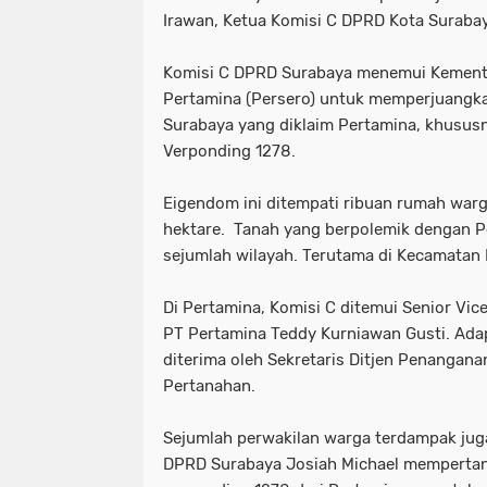
Irawan, ‎Ketua Komisi C DPRD Kota Suraba
‎‎Komisi C DPRD Surabaya menemui Kemen
Pertamina (Persero) untuk memperjuangka
Surabaya yang diklaim Pertamina, khusus
Verponding 1278.
‎Eigendom ini ditempati ribuan rumah war
hektare. Tanah yang berpolemik dengan Pe
sejumlah wilayah. Terutama di Kecamatan 
‎Di Pertamina, Komisi C ditemui Senior V
PT Pertamina Teddy Kurniawan Gusti. Ada
diterima oleh Sekretaris Ditjen Penangana
Pertanahan.
‎Sejumlah perwakilan warga terdampak jug
DPRD Surabaya Josiah Michael mempertan