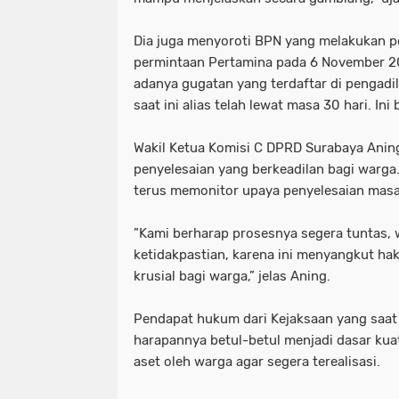
‎Dia juga menyoroti BPN yang melakukan p
permintaan Pertamina pada 6 November 202
adanya gugatan yang terdaftar di pengadi
saat ini alias telah lewat masa 30 hari. Ini
‎Wakil Ketua Komisi C DPRD Surabaya Ani
penyelesaian yang berkeadilan bagi warga
terus memonitor upaya penyelesaian masal
‎”Kami berharap prosesnya segera tuntas,
ketidakpastian, karena ini menyangkut ha
krusial bagi warga,” jelas Aning.
‎Pendapat hukum dari Kejaksaan yang saat
harapannya betul-betul menjadi dasar kua
aset oleh warga agar segera terealisasi.