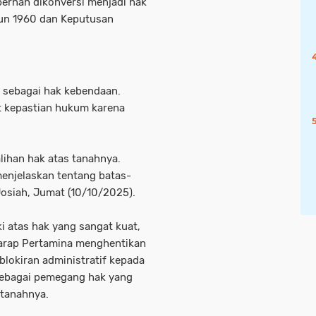
pernah dikonversi menjadi hak
hun 1960 dan Keputusan
a sebagai hak kebendaan.
t kepastian hukum karena
alihan hak atas tanahnya.
menjelaskan tentang batas-
Josiah, Jumat (10/10/2025).
i atas hak yang sangat kuat,
harap Pertamina menghentikan
okiran administratif kepada
ebagai pemegang hak yang
 tanahnya.