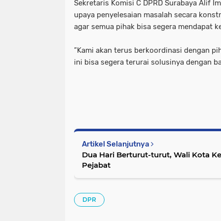
‎Sekretaris Komisi C DPRD Surabaya Alif
upaya penyelesaian masalah secara konstr
agar semua pihak bisa segera mendapat k
‎”Kami akan terus berkoordinasi dengan pi
ini bisa segera terurai solusinya dengan ba
Artikel Selanjutnya
Dua Hari Berturut-turut, Wali Kota K
Pejabat
DPR