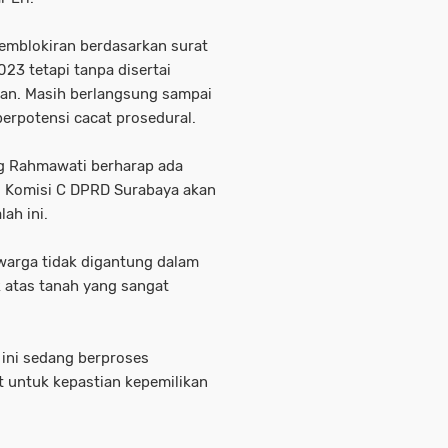
emblokiran berdasarkan surat
3 tetapi tanpa disertai
lan. Masih berlangsung sampai
 berpotensi cacat prosedural.
ng Rahmawati berharap ada
. Komisi C DPRD Surabaya akan
ah ini.
 warga tidak digantung dalam
k atas tanah yang sangat
 ini sedang berproses
t untuk kepastian kepemilikan