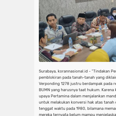
Surabaya, korannasional.id - ‎"Tindakan
pemblokiran pada tanah-tanah yang dikl
Verponding 1278 justru berdampak pada r
BUMN yang harusnya taat hukum. Karena k
upaya Pertamina dalam menjalankan mand
untuk melakukan konversi hak atas tanah
tenggat waktu pada 1980, bilamana meman
mereka ternyata belum mampu menjelaskan