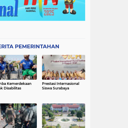
ERITA PEMERINTAHAN
mba Kemerdekaan
Prestasi Internasional
k Disabilitas
Siswa Surabaya