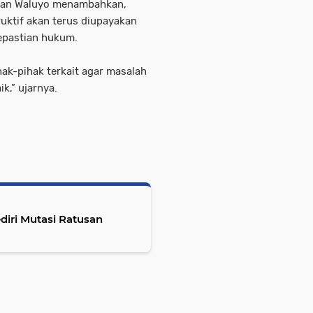
 Iman Waluyo menambahkan,
uktif akan terus diupayakan
epastian hukum.
hak-pihak terkait agar masalah
ik,” ujarnya.
ediri Mutasi Ratusan