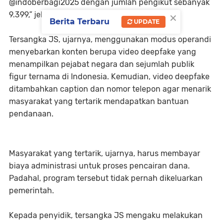
@indoberbagi2025 dengan jumlah pengikut sebanyak
×
9.399,” jelas Direktur.
Berita Terbaru
UPDATE
Tersangka JS, ujarnya, menggunakan modus operandi
menyebarkan konten berupa video deepfake yang
menampilkan pejabat negara dan sejumlah publik
figur ternama di Indonesia. Kemudian, video deepfake
ditambahkan caption dan nomor telepon agar menarik
masyarakat yang tertarik mendapatkan bantuan
pendanaan.
Masyarakat yang tertarik, ujarnya, harus membayar
biaya administrasi untuk proses pencairan dana.
Padahal, program tersebut tidak pernah dikeluarkan
pemerintah.
Kepada penyidik, tersangka JS mengaku melakukan