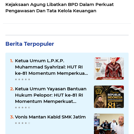
Kejaksaan Agung Libatkan BPD Dalam Perkuat
Pengawasan Dan Tata Kelola Keuangan
Berita Terpopuler
Ketua Umum L.P.K.P.
Muhammad Syahrizal: HUT RI
ke-81 Momentum Memperkuat
Persatuan dan Keadilan bagi
Seluruh Rakyat Indonesia.
Ketua Umum Yayasan Bantuan
Hukum Pelopor: HUT ke-81 RI
Momentum Memperkuat
Keadilan, Persatuan, dan
Pengabdian kepada Masyarakat
Vonis Mantan Kabid SMK Jatim