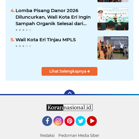
Lomba Pisang Danor 2026
Diluncurkan, Wali Kota Eri Ingin
Sampah Organik Selesai dari
Rumah
Wali Kota Eri Tinjau MPLS
Lihat Selengkapnya
Facebook
Instagram
Pinterest
Twitter
YouTube
Redaksi
Pedoman Media Siber