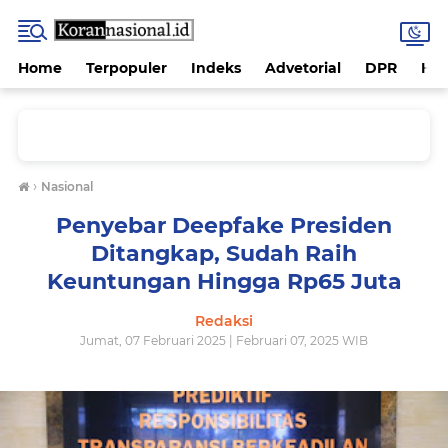
Home
Terpopuler
Indeks
Advetorial
DPR
Hu
›
Nasional
Penyebar Deepfake Presiden
Ditangkap, Sudah Raih
Keuntungan Hingga Rp65 Juta
Redaksi
Jumat, 07 Februari 2025 | Februari 07, 2025 WIB