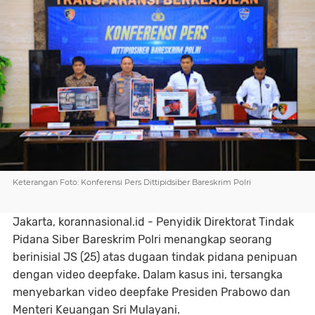
Keterangan Foto: Konferensi Pers Dittipidsiber Bareskrim Polri
Jakarta, korannasional.id - Penyidik Direktorat Tindak
Pidana Siber Bareskrim Polri menangkap seorang
berinisial JS (25) atas dugaan tindak pidana penipuan
dengan video deepfake. Dalam kasus ini, tersangka
menyebarkan video deepfake Presiden Prabowo dan
Menteri Keuangan Sri Mulayani.