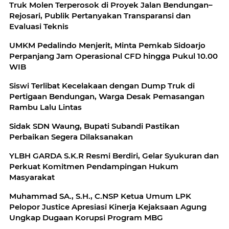
Truk Molen Terperosok di Proyek Jalan Bendungan–
Rejosari, Publik Pertanyakan Transparansi dan
Evaluasi Teknis
UMKM Pedalindo Menjerit, Minta Pemkab Sidoarjo
Perpanjang Jam Operasional CFD hingga Pukul 10.00
WIB
Siswi Terlibat Kecelakaan dengan Dump Truk di
Pertigaan Bendungan, Warga Desak Pemasangan
Rambu Lalu Lintas
Sidak SDN Waung, Bupati Subandi Pastikan
Perbaikan Segera Dilaksanakan
YLBH GARDA S.K.R Resmi Berdiri, Gelar Syukuran dan
Perkuat Komitmen Pendampingan Hukum
Masyarakat
Muhammad SA., S.H., C.NSP Ketua Umum LPK
Pelopor Justice Apresiasi Kinerja Kejaksaan Agung
Ungkap Dugaan Korupsi Program MBG