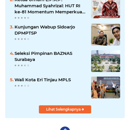
Muhammad Syahrizal: HUT RI
ke-81 Momentum Memperkuat
Persatuan dan Keadilan bagi
Seluruh Rakyat Indonesia.
Kunjungan Wabup Sidoarjo
DPMPTSP
Seleksi Pimpinan BAZNAS
Surabaya
Wali Kota Eri Tinjau MPLS
Lihat Selengkapnya