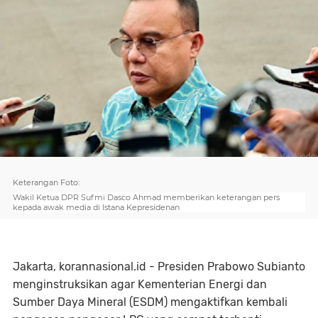
Keterangan Foto:
Wakil Ketua DPR Sufmi Dasco Ahmad memberikan keterangan pers
kepada awak media di Istana Kepresidenan
Jakarta, korannasional.id - Presiden Prabowo Subianto
menginstruksikan agar Kementerian Energi dan
Sumber Daya Mineral (ESDM) mengaktifkan kembali