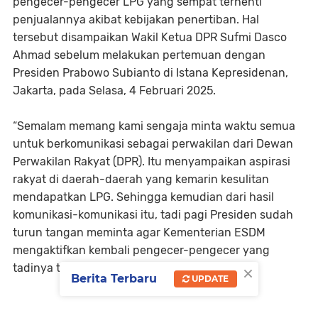
pengecer-pengecer LPG yang sempat terhenti
penjualannya akibat kebijakan penertiban. Hal
tersebut disampaikan Wakil Ketua DPR Sufmi Dasco
Ahmad sebelum melakukan pertemuan dengan
Presiden Prabowo Subianto di Istana Kepresidenan,
Jakarta, pada Selasa, 4 Februari 2025.
“Semalam memang kami sengaja minta waktu semua
untuk berkomunikasi sebagai perwakilan dari Dewan
Perwakilan Rakyat (DPR). Itu menyampaikan aspirasi
rakyat di daerah-daerah yang kemarin kesulitan
mendapatkan LPG. Sehingga kemudian dari hasil
komunikasi-komunikasi itu, tadi pagi Presiden sudah
turun tangan meminta agar Kementerian ESDM
mengaktifkan kembali pengecer-pengecer yang
×
tadinya tidak sempat jualan,” ujar Dasco.
Berita Terbaru
UPDATE