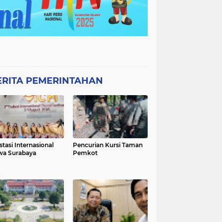
ERITA PEMERINTAHAN
stasi Internasional
Pencurian Kursi Taman
wa Surabaya
Pemkot