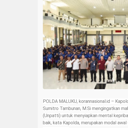
POLDA MALUKU, korannasional.id – Kapolda
Sumitro Tambunan, M.Si mengingatkan mah
(Unpatti) untuk menyiapkan mental kepriba
baik, kata Kapolda, merupakan modal awa