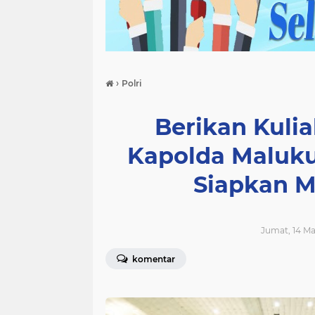
›
Polri
Berikan Kuli
Kapolda Maluk
Siapkan M
Jumat, 14 Ma
komentar