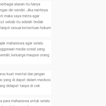
erbagai alasan itu hanya
an diri sendiri. Jika nantinya
anti maka saya minta agar
kut sebab itu adalah tindak
 lanjuti sesuai ketentuan hukum
ajak mahasiswa agar selalu
nggunaan media sosial yang
 sendiri, keluarga maupun orang
arus kuat mental dan jangan
si yang di dapat dalam medsos
ng didapat tanpa di cek
a para mahasiswa untuk selalu