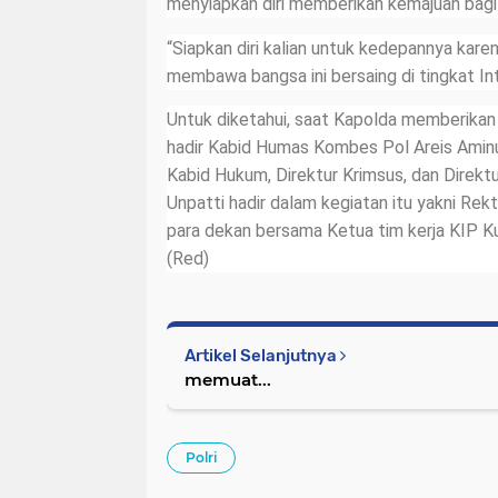
menyiapkan diri memberikan kemajuan bagi
“Siapkan diri kalian untuk kedepannya karen
membawa bangsa ini bersaing di tingkat Int
Untuk diketahui, saat Kapolda memberikan 
hadir Kabid Humas Kombes Pol Areis Aminul
Kabid Hukum, Direktur Krimsus, dan Direkt
Unpatti hadir dalam kegiatan itu yakni Rek
para dekan bersama Ketua tim kerja KIP K
(Red)
Artikel Selanjutnya
memuat...
Polri