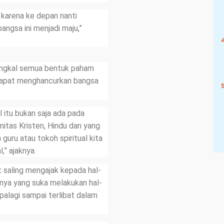
a karena ke depan nanti
angsa ini menjadi maju,”
angkal semua bentuk paham
 dapat menghancurkan bangsa
l itu bukan saja ada pada
itas Kristen, Hindu dan yang
 guru atau tokoh spiritual kita
,” ajaknya.
 saling mengajak kepada hal-
annya yang suka melakukan hal-
apalagi sampai terlibat dalam