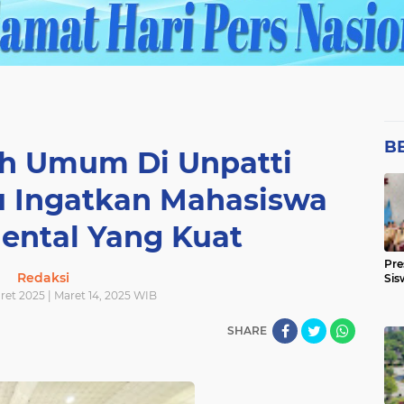
B
ah Umum Di Unpatti
u Ingatkan Mahasiswa
ental Yang Kuat
Pre
Redaksi
Sis
ret 2025 | Maret 14, 2025 WIB
SHARE