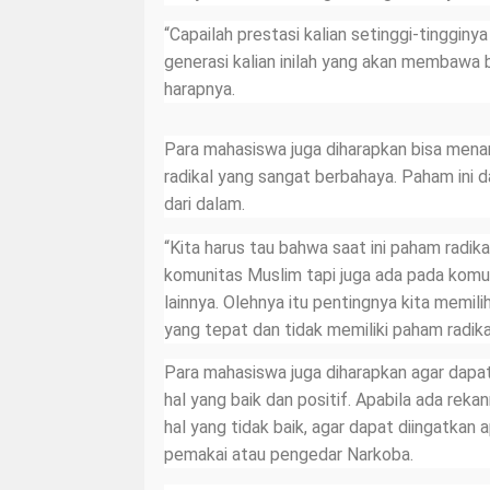
“Capailah prestasi kalian setinggi-tingginy
generasi kalian inilah yang akan membawa b
harapnya.
Para mahasiswa juga diharapkan bisa men
radikal yang sangat berbahaya. Paham ini
dari dalam.
“Kita harus tau bahwa saat ini paham radika
komunitas Muslim tapi juga ada pada komun
lainnya. Olehnya itu pentingnya kita memilih
yang tepat dan tidak memiliki paham radikal
Para mahasiswa juga diharapkan agar dapat
hal yang baik dan positif. Apabila ada rek
hal yang tidak baik, agar dapat diingatkan 
pemakai atau pengedar Narkoba.