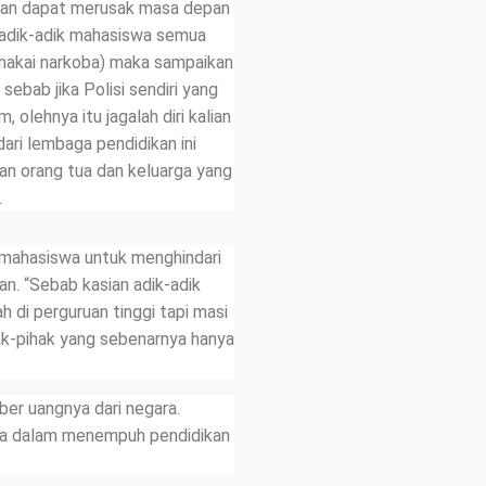
dan dapat merusak masa depan
 adik-adik mahasiswa semua
emakai narkoba) maka sampaikan
 sebab jika Polisi sendiri yang
olehnya itu jagalah diri kalian
dari lembaga pendidikan ini
an orang tua dan keluarga yang
.
a mahasiswa untuk menghindari
kan. “Sebab kasian adik-adik
h di perguruan tinggi tapi masi
ak-pihak yang sebenarnya hanya
er uangnya dari negara.
wa dalam menempuh pendidikan