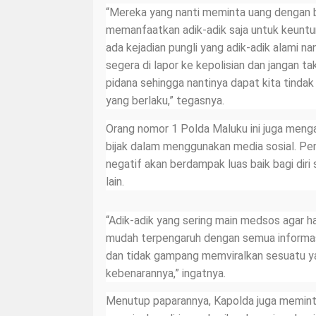
“Mereka yang nanti meminta uang dengan b
memanfaatkan adik-adik saja untuk keuntung
ada kejadian pungli yang adik-adik alami n
segera di lapor ke kepolisian dan jangan ta
pidana sehingga nantinya dapat kita tindak
yang berlaku,” tegasnya.
Orang nomor 1 Polda Maluku ini juga meng
bijak dalam menggunakan media sosial. Pe
negatif akan berdampak luas baik bagi diri
lain.
“Adik-adik yang sering main medsos agar h
mudah terpengaruh dengan semua informa
dan tidak gampang memviralkan sesuatu ya
kebenarannya,” ingatnya.
Menutup paparannya, Kapolda juga memint