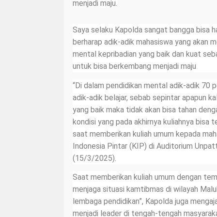
menjadi maju.
Saya selaku Kapolda sangat bangga bisa h
berharap adik-adik mahasiswa yang akan me
mental kepribadian yang baik dan kuat se
untuk bisa berkembang menjadi maju
“Di dalam pendidikan mental adik-adik 70
adik-adik belajar, sebab sepintar apapun ka
yang baik maka tidak akan bisa tahan deng
kondisi yang pada akhirnya kuliahnya bisa 
saat memberikan kuliah umum kepada mah
Indonesia Pintar (KIP) di Auditorium Unpat
(15/3/2025).
Saat memberikan kuliah umum dengan tem
menjaga situasi kamtibmas di wilayah Malu
lembaga pendidikan”, Kapolda juga mengaj
menjadi leader di tengah-tengah masyarak