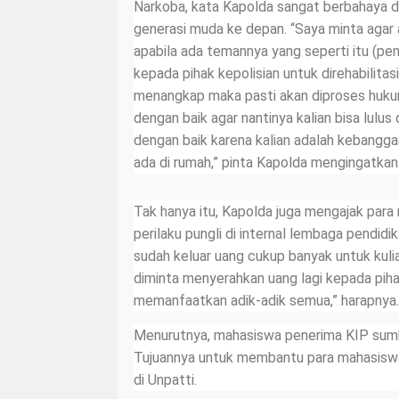
Narkoba, kata Kapolda sangat berbahaya 
generasi muda ke depan. “Saya minta agar
apabila ada temannya yang seperti itu (p
kepada pihak kepolisian untuk direhabilitasi
menangkap maka pasti akan diproses hukum, 
dengan baik agar nantinya kalian bisa lulus 
dengan baik karena kalian adalah kebangga
ada di rumah,” pinta Kapolda mengingatkan
Tak hanya itu, Kapolda juga mengajak par
perilaku pungli di internal lembaga pendidi
sudah keluar uang cukup banyak untuk kulia
diminta menyerahkan uang lagi kepada pih
memanfaatkan adik-adik semua,” harapnya.
Menurutnya, mahasiswa penerima KIP sumb
Tujuannya untuk membantu para mahasis
di Unpatti.