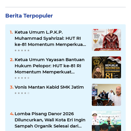
Berita Terpopuler
Ketua Umum L.P.K.P.
Muhammad Syahrizal: HUT RI
ke-81 Momentum Memperkuat
Persatuan dan Keadilan bagi
Seluruh Rakyat Indonesia.
Ketua Umum Yayasan Bantuan
Hukum Pelopor: HUT ke-81 RI
Momentum Memperkuat
Keadilan, Persatuan, dan
Pengabdian kepada Masyarakat
Vonis Mantan Kabid SMK Jatim
Lomba Pisang Danor 2026
Diluncurkan, Wali Kota Eri Ingin
Sampah Organik Selesai dari