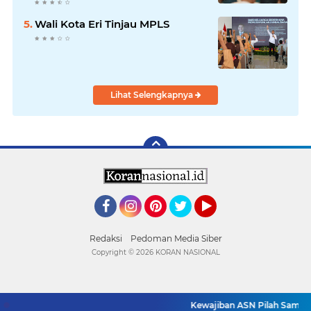
Rumah
Wali Kota Eri Tinjau MPLS
Lihat Selengkapnya
Facebook
Instagram
Pinterest
Twitter
YouTube
Redaksi
Pedoman Media Siber
Copyright ©
2026 KORAN NASIONAL
Kewajiban ASN Pilah Sampah
SUPPORT BY PIXINDONESIA