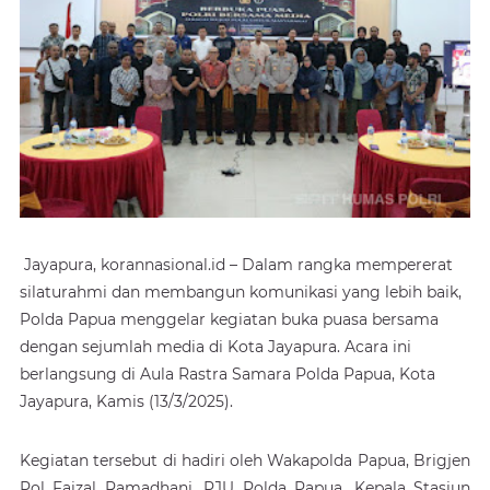
Jayapura, korannasional.id – Dalam rangka mempererat
silaturahmi dan membangun komunikasi yang lebih baik,
Polda Papua menggelar kegiatan buka puasa bersama
dengan sejumlah media di Kota Jayapura. Acara ini
berlangsung di Aula Rastra Samara Polda Papua, Kota
Jayapura, Kamis (13/3/2025).
Kegiatan tersebut di hadiri oleh Wakapolda Papua, Brigjen
Pol Faizal Ramadhani, PJU Polda Papua, Kepala Stasiun