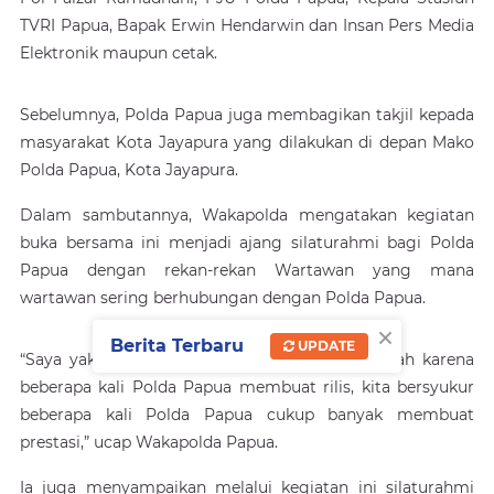
TVRI Papua, Bapak Erwin Hendarwin dan Insan Pers Media
Elektronik maupun cetak.
Sebelumnya, Polda Papua juga membagikan takjil kepada
masyarakat Kota Jayapura yang dilakukan di depan Mako
Polda Papua, Kota Jayapura.
Dalam sambutannya, Wakapolda mengatakan kegiatan
buka bersama ini menjadi ajang silaturahmi bagi Polda
Papua dengan rekan-rekan Wartawan yang mana
wartawan sering berhubungan dengan Polda Papua.
×
Berita Terbaru
UPDATE
“Saya yakin dan percaya rekan-rekan cukup Lelah karena
beberapa kali Polda Papua membuat rilis, kita bersyukur
beberapa kali Polda Papua cukup banyak membuat
prestasi,” ucap Wakapolda Papua.
Ia juga menyampaikan melalui kegiatan ini silaturahmi