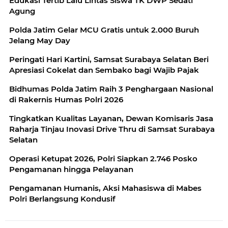
Edukasi Tertib Lalu Lintas Siswa TK DWP Sedati
Agung
Polda Jatim Gelar MCU Gratis untuk 2.000 Buruh
Jelang May Day
Peringati Hari Kartini, Samsat Surabaya Selatan Beri
Apresiasi Cokelat dan Sembako bagi Wajib Pajak
Bidhumas Polda Jatim Raih 3 Penghargaan Nasional
di Rakernis Humas Polri 2026
Tingkatkan Kualitas Layanan, Dewan Komisaris Jasa
Raharja Tinjau Inovasi Drive Thru di Samsat Surabaya
Selatan
Operasi Ketupat 2026, Polri Siapkan 2.746 Posko
Pengamanan hingga Pelayanan
Pengamanan Humanis, Aksi Mahasiswa di Mabes
Polri Berlangsung Kondusif