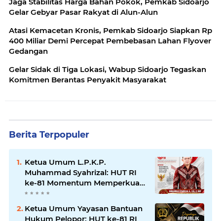
Jaga Stabilitas Harga Bahan Pokok, Pemkab Sidoarjo
Gelar Gebyar Pasar Rakyat di Alun-Alun
Atasi Kemacetan Kronis, Pemkab Sidoarjo Siapkan Rp
400 Miliar Demi Percepat Pembebasan Lahan Flyover
Gedangan
Gelar Sidak di Tiga Lokasi, Wabup Sidoarjo Tegaskan
Komitmen Berantas Penyakit Masyarakat
Berita Terpopuler
Ketua Umum L.P.K.P.
Muhammad Syahrizal: HUT RI
ke-81 Momentum Memperkuat
Persatuan dan Keadilan bagi
Seluruh Rakyat Indonesia.
Ketua Umum Yayasan Bantuan
Hukum Pelopor: HUT ke-81 RI