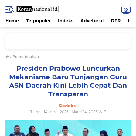
Home
Terpopuler
Indeks
Advetorial
DPR
Hu
›
Pemerintahan
Presiden Prabowo Luncurkan
Mekanisme Baru Tunjangan Guru
ASN Daerah Kini Lebih Cepat Dan
Transparan
Redaksi
Jumat, 14 Maret 2025 | Maret 14, 2025 WIB