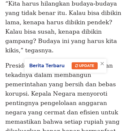
“Kita harus hilangkan budaya-budaya
yang tidak benar itu. Kalau bisa dibikin
lama, kenapa harus dibikin pendek?
Kalau bisa susah, kenapa dibikin
gampang? Budaya ini yang harus kita
kikis,” tegasnya.
×
Presiden Prabowo juga menegaskan
Berita Terbaru
UPDATE
tekadnya dalam membangun
pemerintahan yang bersih dan bebas
korupsi. Kepala Negara menyoroti
pentingnya pengelolaan anggaran
negara yang cermat dan efisien untuk
memastikan bahwa setiap rupiah yang