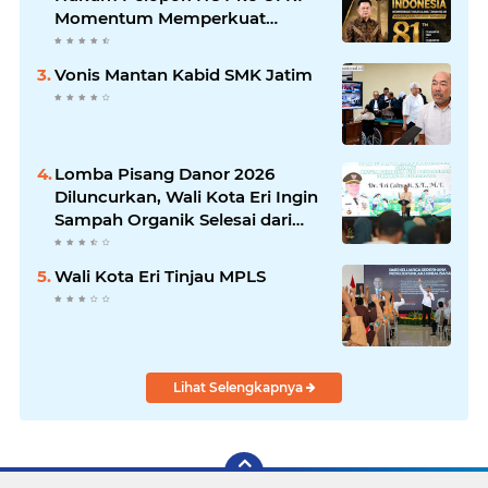
Momentum Memperkuat
Keadilan, Persatuan, dan
Pengabdian kepada Masyarakat
Vonis Mantan Kabid SMK Jatim
Lomba Pisang Danor 2026
Diluncurkan, Wali Kota Eri Ingin
Sampah Organik Selesai dari
Rumah
Wali Kota Eri Tinjau MPLS
Lihat Selengkapnya