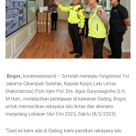
Bogor,
korannasional.id
– Setelah meninjau fungsional Tol
Jakarta-Cikampek Selatan, Kepala Korps Lalu Lintas
(Kakorlantas) Polri Irjen Pol. Drs. Agus Suryonugroho S.H,
M.Hum., melanjutkan peninjauan di kawasan Gadog, Bogor,
untuk memastikan rekayasa lalu lintas dan skenario
menjelang Lebaran Idul Fitri 2025, Sabtu (8/3/2025).
“Saat ini kami ada di Gadog, kami pastikan rekayasa lalu