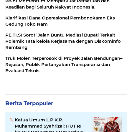
ke-81 Momentum Memperkuat Persatuan dan
Keadilan bagi Seluruh Rakyat Indonesia.
Klarifikasi Dana Operasional Pembongkaran Eks
Gedung Toko Nam
PE.TI.SI Soroti Jalan Buntu Mediasi Bupati Terkait
Polemik Tata kelola Kerjasama dengan Diskominfo
Rembang
Truk Molen Terperosok di Proyek Jalan Bendungan–
Rejosari, Publik Pertanyakan Transparansi dan
Evaluasi Teknis
Berita Terpopuler
Ketua Umum L.P.K.P.
Muhammad Syahrizal: HUT RI