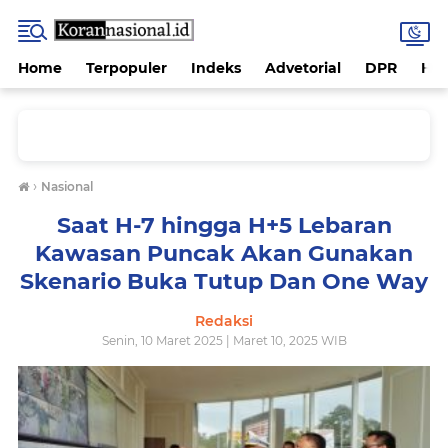
Home
Terpopuler
Indeks
Advetorial
DPR
Hu
›
Nasional
Saat H-7 hingga H+5 Lebaran
Kawasan Puncak Akan Gunakan
Skenario Buka Tutup Dan One Way
Redaksi
Senin, 10 Maret 2025 | Maret 10, 2025 WIB