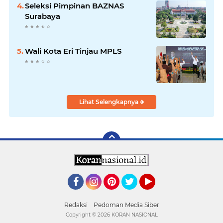
Seleksi Pimpinan BAZNAS
Surabaya
Wali Kota Eri Tinjau MPLS
Lihat Selengkapnya
Facebook
Instagram
Pinterest
Twitter
YouTube
Redaksi
Pedoman Media Siber
Copyright ©
2026 KORAN NASIONAL