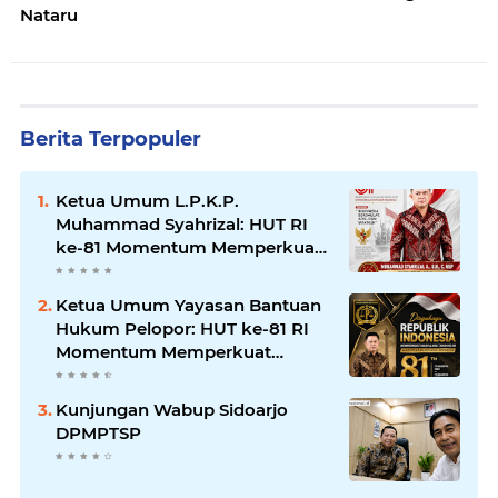
Nataru
Berita Terpopuler
Ketua Umum L.P.K.P.
Muhammad Syahrizal: HUT RI
ke-81 Momentum Memperkuat
Persatuan dan Keadilan bagi
Seluruh Rakyat Indonesia.
Ketua Umum Yayasan Bantuan
Hukum Pelopor: HUT ke-81 RI
Momentum Memperkuat
Keadilan, Persatuan, dan
Pengabdian kepada Masyarakat
Kunjungan Wabup Sidoarjo
DPMPTSP