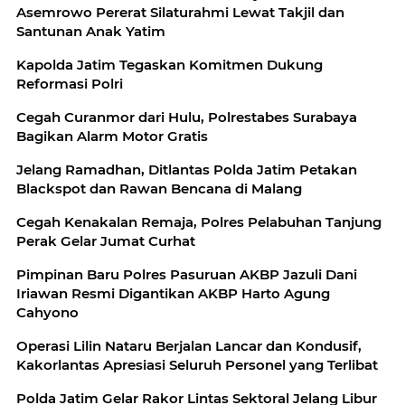
Asemrowo Pererat Silaturahmi Lewat Takjil dan
Santunan Anak Yatim
Kapolda Jatim Tegaskan Komitmen Dukung
Reformasi Polri
Cegah Curanmor dari Hulu, Polrestabes Surabaya
Bagikan Alarm Motor Gratis
Jelang Ramadhan, Ditlantas Polda Jatim Petakan
Blackspot dan Rawan Bencana di Malang
Cegah Kenakalan Remaja, Polres Pelabuhan Tanjung
Perak Gelar Jumat Curhat
Pimpinan Baru Polres Pasuruan AKBP Jazuli Dani
Iriawan Resmi Digantikan AKBP Harto Agung
Cahyono
Operasi Lilin Nataru Berjalan Lancar dan Kondusif,
Kakorlantas Apresiasi Seluruh Personel yang Terlibat
Polda Jatim Gelar Rakor Lintas Sektoral Jelang Libur