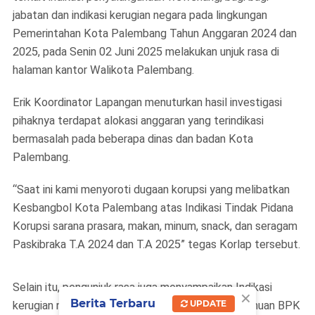
jabatan dan indikasi kerugian negara pada lingkungan
Pemerintahan Kota Palembang Tahun Anggaran 2024 dan
2025, pada Senin 02 Juni 2025 melakukan unjuk rasa di
halaman kantor Walikota Palembang.
Erik Koordinator Lapangan menuturkan hasil investigasi
pihaknya terdapat alokasi anggaran yang terindikasi
bermasalah pada beberapa dinas dan badan Kota
Palembang.
“Saat ini kami menyoroti dugaan korupsi yang melibatkan
Kesbangbol Kota Palembang atas Indikasi Tindak Pidana
Korupsi sarana prasara, makan, minum, snack, dan seragam
Paskibraka T.A 2024 dan T.A 2025” tegas Korlap tersebut.
Selain itu, pengunjuk rasa juga menyampaikan Indikasi
×
Berita Terbaru
UPDATE
kerugian negara sebagaimana terdapat dalam temuan BPK