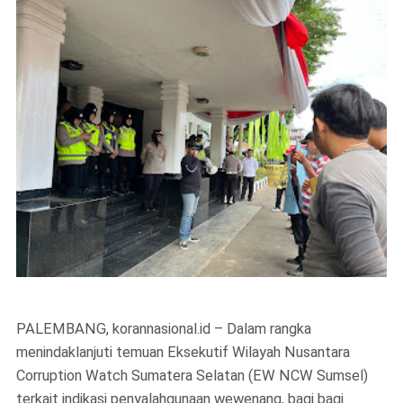
PALEMBANG, korannasional.id – Dalam rangka
menindaklanjuti temuan Eksekutif Wilayah Nusantara
Corruption Watch Sumatera Selatan (EW NCW Sumsel)
terkait indikasi penyalahgunaan wewenang, bagi bagi