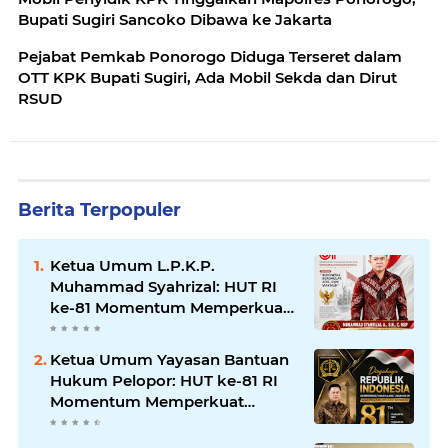
Bupati Sugiri Sancoko Dibawa ke Jakarta
Pejabat Pemkab Ponorogo Diduga Terseret dalam
OTT KPK Bupati Sugiri, Ada Mobil Sekda dan Dirut
RSUD
Berita Terpopuler
Ketua Umum L.P.K.P.
Muhammad Syahrizal: HUT RI
ke-81 Momentum Memperkuat
Persatuan dan Keadilan bagi
Seluruh Rakyat Indonesia.
Ketua Umum Yayasan Bantuan
Hukum Pelopor: HUT ke-81 RI
Momentum Memperkuat
Keadilan, Persatuan, dan
Pengabdian kepada Masyarakat