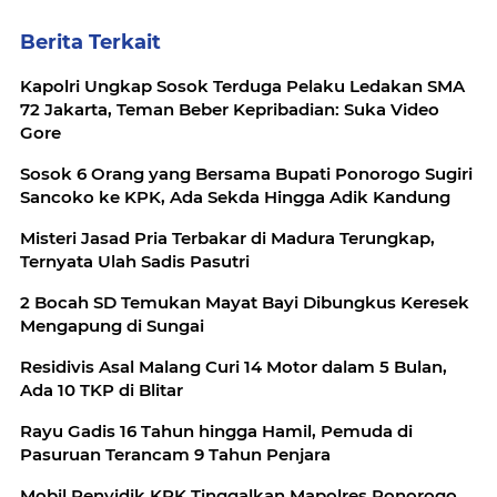
Berita Terkait
Kapolri Ungkap Sosok Terduga Pelaku Ledakan SMA
72 Jakarta, Teman Beber Kepribadian: Suka Video
Gore
Sosok 6 Orang yang Bersama Bupati Ponorogo Sugiri
Sancoko ke KPK, Ada Sekda Hingga Adik Kandung
Misteri Jasad Pria Terbakar di Madura Terungkap,
Ternyata Ulah Sadis Pasutri
2 Bocah SD Temukan Mayat Bayi Dibungkus Keresek
Mengapung di Sungai
Residivis Asal Malang Curi 14 Motor dalam 5 Bulan,
Ada 10 TKP di Blitar
Rayu Gadis 16 Tahun hingga Hamil, Pemuda di
Pasuruan Terancam 9 Tahun Penjara
Mobil Penyidik KPK Tinggalkan Mapolres Ponorogo,