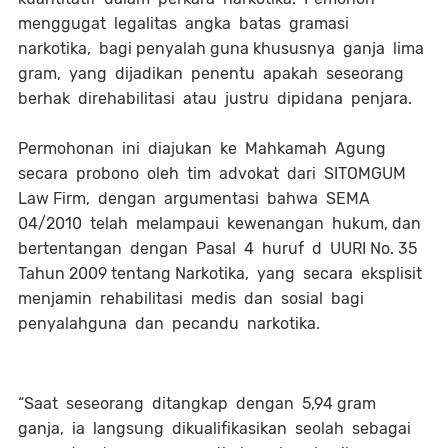
menggugat legalitas angka batas gramasi
narkotika, bagi penyalah guna khususnya ganja lima
gram, yang dijadikan penentu apakah seseorang
berhak direhabilitasi atau justru dipidana penjara.
Permohonan ini diajukan ke Mahkamah Agung
secara probono oleh tim advokat dari SITOMGUM
Law Firm, dengan argumentasi bahwa SEMA
04/2010 telah melampaui kewenangan hukum, dan
bertentangan dengan Pasal 4 huruf d UURI No. 35
Tahun 2009 tentang Narkotika, yang secara eksplisit
menjamin rehabilitasi medis dan sosial bagi
penyalahguna dan pecandu narkotika.
“Saat seseorang ditangkap dengan 5,94 gram
ganja, ia langsung dikualifikasikan seolah sebagai