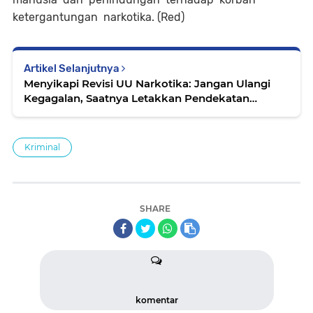
ketergantungan narkotika. (Red)
Artikel Selanjutnya
Menyikapi Revisi UU Narkotika: Jangan Ulangi
Kegagalan, Saatnya Letakkan Pendekatan
Kesehatan di Pusat Kebijakan
Kriminal
SHARE
komentar