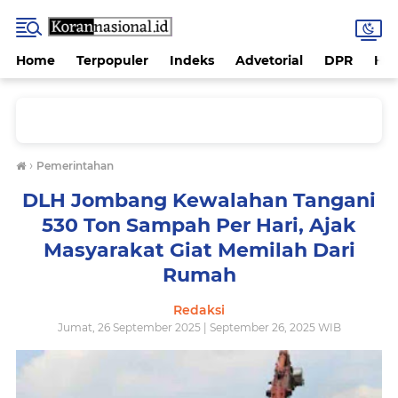
Home
Terpopuler
Indeks
Advetorial
DPR
Hu
›
Pemerintahan
DLH Jombang Kewalahan Tangani
530 Ton Sampah Per Hari, Ajak
Masyarakat Giat Memilah Dari
Rumah
Redaksi
Jumat, 26 September 2025 | September 26, 2025 WIB