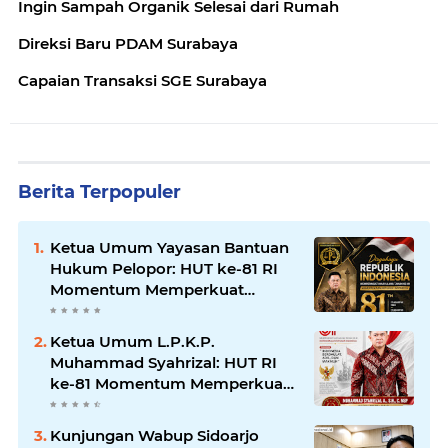
Ingin Sampah Organik Selesai dari Rumah
Direksi Baru PDAM Surabaya
Capaian Transaksi SGE Surabaya
Berita Terpopuler
Ketua Umum Yayasan Bantuan
Hukum Pelopor: HUT ke-81 RI
Momentum Memperkuat
Keadilan, Persatuan, dan
Pengabdian kepada Masyarakat
Ketua Umum L.P.K.P.
Muhammad Syahrizal: HUT RI
ke-81 Momentum Memperkuat
Persatuan dan Keadilan bagi
Seluruh Rakyat Indonesia.
Kunjungan Wabup Sidoarjo