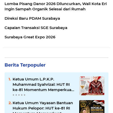
Lomba Pisang Danor 2026 Diluncurkan, Wali Kota Eri
Ingin Sampah Organik Selesai dari Rumah
Direksi Baru PDAM Surabaya
Capaian Transaksi SGE Surabaya
Surabaya Great Expo 2026
Berita Terpopuler
Ketua Umum L.P.K.P.
Muhammad Syahrizal: HUT RI
ke-81 Momentum Memperkuat
Persatuan dan Keadilan bagi
Seluruh Rakyat Indonesia.
Ketua Umum Yayasan Bantuan
Hukum Pelopor: HUT ke-81 RI