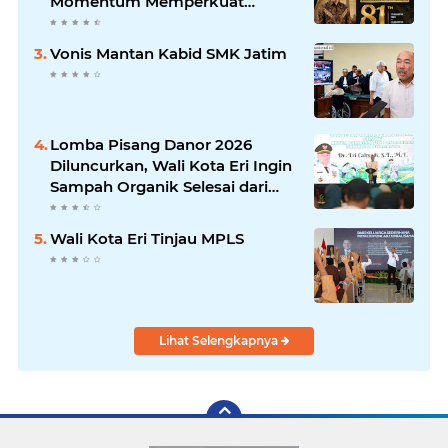
Momentum Memperkuat
Keadilan, Persatuan, dan
Pengabdian kepada Masyarakat
Vonis Mantan Kabid SMK Jatim
Lomba Pisang Danor 2026
Diluncurkan, Wali Kota Eri Ingin
Sampah Organik Selesai dari
Rumah
Wali Kota Eri Tinjau MPLS
Lihat Selengkapnya