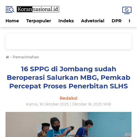
Home
Terpopuler
Indeks
Advetorial
DPR
Hu
›
Pemerintahan
16 SPPG di Jombang sudah
Beroperasi Salurkan MBG, Pemkab
Percepat Proses Penerbitan SLHS
Redaksi
Kamis, 16 Oktober 2025 | Oktober 16, 2025 WIB