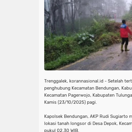
Trenggalek, korannasional.id - Setelah tert
penghubung Kecamatan Bendungan, Kabup
Kecamatan Pagerwojo, Kabupaten Tulungagu
Kamis (23/10/2025) pagi.
Kapolsek Bendungan, AKP Rudi Sugiarto me
lokasi tanah longsor di Desa Depok, Keca
pukul 02.30 WIB.