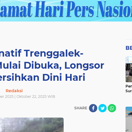
B
natif Trenggalek-
ulai Dibuka, Longsor
rsihkan Dini Hari
Pem
Redaksi
Sur
er 2025 | Oktober 22, 2025 WIB
SHARE