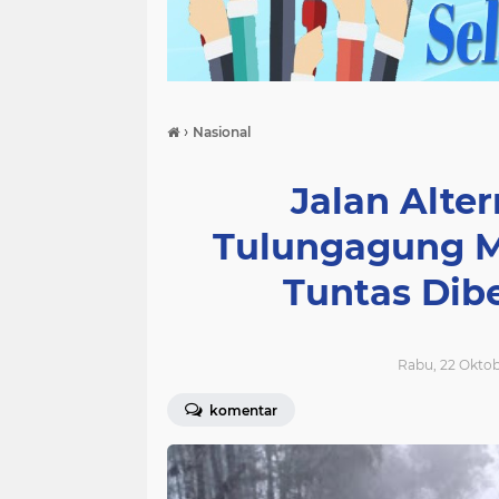
›
Nasional
Jalan Alter
Tulungagung M
Tuntas Dibe
Rabu, 22 Oktob
komentar