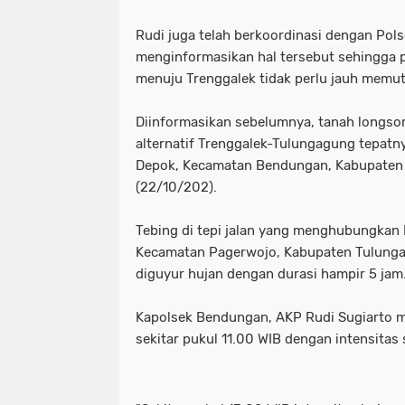
Rudi juga telah berkoordinasi dengan Pol
menginformasikan hal tersebut sehingga 
menuju Trenggalek tidak perlu jauh memuta
Diinformasikan sebelumnya, tanah longsor
alternatif Trenggalek-Tulungagung tepatn
Depok, Kecamatan Bendungan, Kabupaten 
(22/10/202).
Tebing di tepi jalan yang menghubungka
Kecamatan Pagerwojo, Kabupaten Tulunga
diguyur hujan dengan durasi hampir 5 jam
Kapolsek Bendungan, AKP Rudi Sugiarto m
sekitar pukul 11.00 WIB dengan intensitas