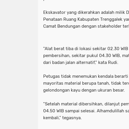
Ekskavator yang dikerahkan adalah milik
Penataan Ruang Kabupaten Trenggalek yan
Camat Bendungan dengan stakeholder terk
"Alat berat tiba di lokasi sekitar 02.30 WIB
pembersihan, sekitar pukul 04.30 WIB, mat
dari badan jalan alternatif," kata Rudi.
Petugas tidak menemukan kendala berarti
mayoritas material berupa tanah, tidak te
gelondongan kayu dengan ukuran besar.
"Setelah material dibersihkan, dilanjut pe
04.50 WIB sampai selesai. Alhamdulillah saa
kembali," tegasnya.