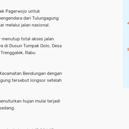
sek Pagerwojo untuk
pengendara dari Tulungagung
r melalui jalan nasional.
 menutup total akses jalan
ya di Dusun Tumpak Dolo, Desa
Trenggalek, Rabu
n Kecamatan Bendungan dengan
gung tersebut longsor setelah
.
enuturkan hujan mulai terjadi
 sedang.