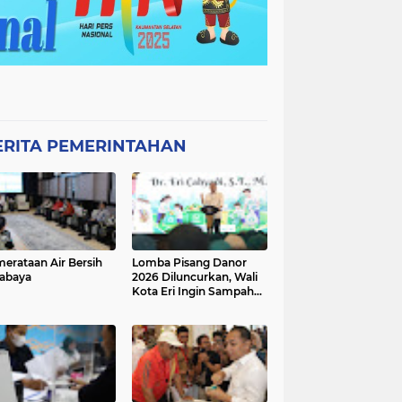
ERITA PEMERINTAHAN
erataan Air Bersih
Lomba Pisang Danor
abaya
2026 Diluncurkan, Wali
Kota Eri Ingin Sampah
Organik Selesai dari
Rumah