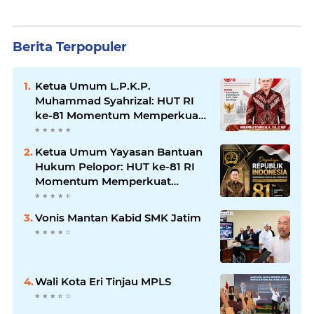
Berita Terpopuler
Ketua Umum L.P.K.P.
Muhammad Syahrizal: HUT RI
ke-81 Momentum Memperkuat
Persatuan dan Keadilan bagi
Seluruh Rakyat Indonesia.
Ketua Umum Yayasan Bantuan
Hukum Pelopor: HUT ke-81 RI
Momentum Memperkuat
Keadilan, Persatuan, dan
Pengabdian kepada Masyarakat
Vonis Mantan Kabid SMK Jatim
Wali Kota Eri Tinjau MPLS