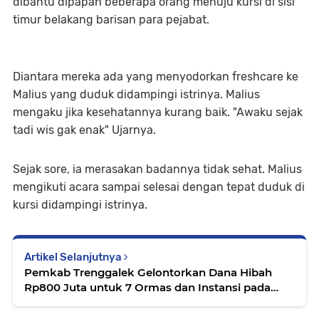
dibantu dipapah beberapa orang menuju kursi di sisi
timur belakang barisan para pejabat.
Diantara mereka ada yang menyodorkan freshcare ke
Malius yang duduk didampingi istrinya. Malius
mengaku jika kesehatannya kurang baik. "Awaku sejak
tadi wis gak enak" Ujarnya.
Sejak sore, ia merasakan badannya tidak sehat. Malius
mengikuti acara sampai selesai dengan tepat duduk di
kursi didampingi istrinya.
Artikel Selanjutnya
Pemkab Trenggalek Gelontorkan Dana Hibah
Rp800 Juta untuk 7 Ormas dan Instansi pada
Tahun 2026