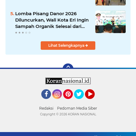
Lomba Pisang Danor 2026
Diluncurkan, Wali Kota Eri Ingin
Sampah Organik Selesai dari
Rumah
Lihat Selengkapnya
Facebook
Instagram
Pinterest
Twitter
YouTube
Redaksi
Pedoman Media Siber
Copyright ©
2026 KORAN NASIONAL