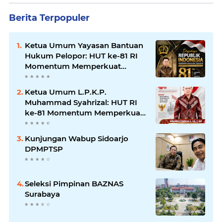
Berita Terpopuler
Ketua Umum Yayasan Bantuan
Hukum Pelopor: HUT ke-81 RI
Momentum Memperkuat
Keadilan, Persatuan, dan
Pengabdian kepada Masyarakat
Ketua Umum L.P.K.P.
Muhammad Syahrizal: HUT RI
ke-81 Momentum Memperkuat
Persatuan dan Keadilan bagi
Seluruh Rakyat Indonesia.
Kunjungan Wabup Sidoarjo
DPMPTSP
Seleksi Pimpinan BAZNAS
Surabaya