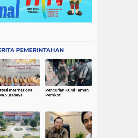
ERITA PEMERINTAHAN
stasi Internasional
Pencurian Kursi Taman
wa Surabaya
Pemkot