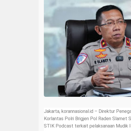
Jakarta, korannasional.id – Direktur Pene
Korlantas Polri Brigjen Pol Raden Slamet
STIK Podcast terkait pelaksanaan Mudik Id