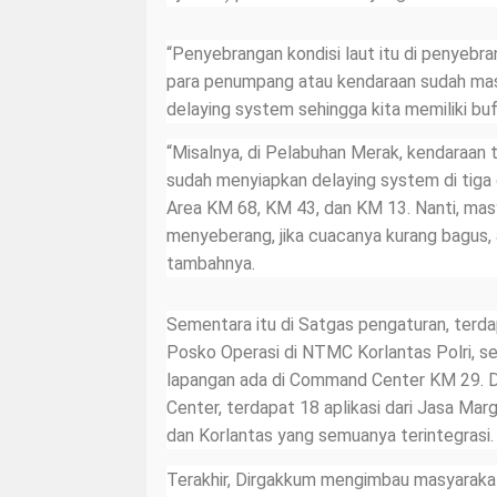
“Penyebrangan kondisi laut itu di penyebr
para penumpang atau kendaraan sudah masuk
delaying system sehingga kita memiliki buf
“Misalnya, di Pelabuhan Merak, kendaraan 
sudah menyiapkan delaying system di tiga
Area KM 68, KM 43, dan KM 13. Nanti, mas
menyeberang, jika cuacanya kurang bagus, 
tambahnya.
Sementara itu di Satgas pengaturan, terd
Posko Operasi di NTMC Korlantas Polri, s
lapangan ada di Command Center KM 29.
Center, terdapat 18 aplikasi dari Jasa Mar
dan Korlantas yang semuanya terintegrasi.
Terakhir, Dirgakkum mengimbau masyaraka