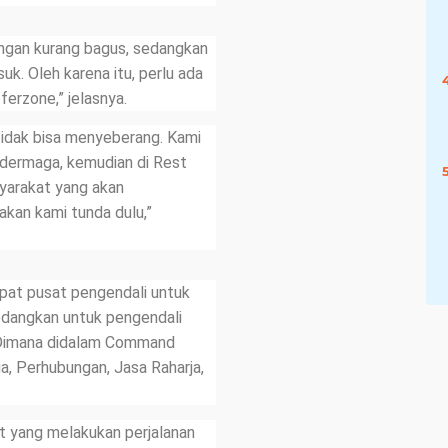
angan kurang bagus, sedangkan
. Oleh karena itu, perlu ada
ferzone,” jelasnya.
tidak bisa menyeberang. Kami
 dermaga, kemudian di Rest
yarakat yang akan
akan kami tunda dulu,”
apat pusat pengendali untuk
edangkan untuk pengendali
 Dimana didalam Command
ga, Perhubungan, Jasa Raharja,
t yang melakukan perjalanan