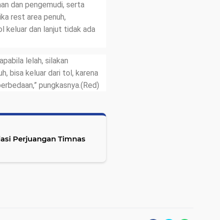
an dan pengemudi, serta
Jika rest area penuh,
l keluar dan lanjut tidak ada
pabila lelah, silakan
h, bisa keluar dari tol, karena
a perbedaan,” pungkasnya.(Red)
iasi Perjuangan Timnas