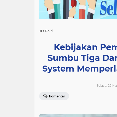
›
Polri
Kebijakan Pe
Sumbu Tiga Da
System Memperl
Selasa, 25 Ma
komentar