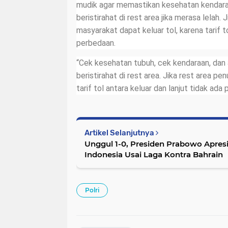
mudik agar memastikan kesehatan kendara
beristirahat di rest area jika merasa lelah. 
masyarakat dapat keluar tol, karena tarif to
perbedaan.
“Cek kesehatan tubuh, cek kendaraan, dan a
beristirahat di rest area. Jika rest area penu
tarif tol antara keluar dan lanjut tidak ad
Artikel Selanjutnya
Unggul 1-0, Presiden Prabowo Apres
Indonesia Usai Laga Kontra Bahrain
Polri