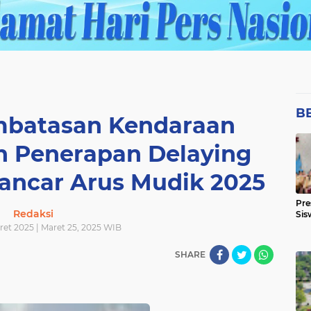
B
mbatasan Kendaraan
n Penerapan Delaying
ancar Arus Mudik 2025
Pre
Redaksi
Sis
ret 2025 | Maret 25, 2025 WIB
SHARE