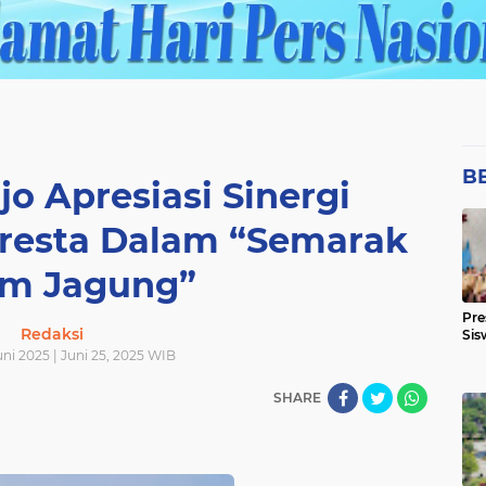
B
jo Apresiasi Sinergi
lresta Dalam “Semarak
m Jagung”
Pre
Redaksi
Sis
ni 2025 | Juni 25, 2025 WIB
SHARE