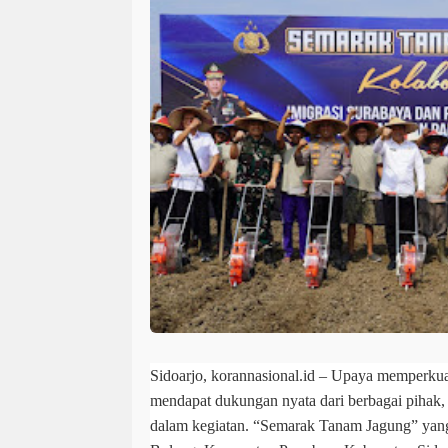
Sidoarjo, korannasional.id – Upaya memperkua
mendapat dukungan nyata dari berbagai pihak, Ko
dalam kegiatan. “Semarak Tanam Jagung” yang 