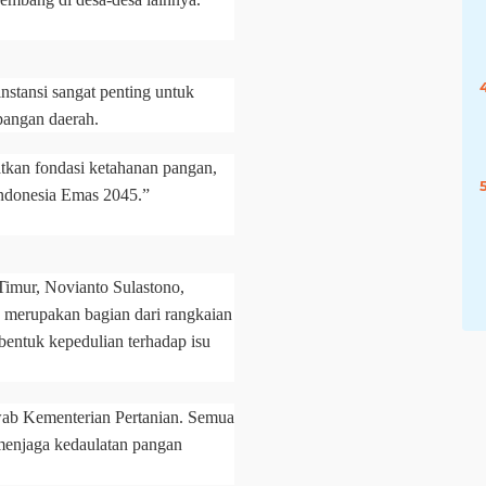
nstansi sangat penting untuk
pangan daerah.
tkan fondasi ketahanan pangan,
Indonesia Emas 2045.”
Timur, Novianto Sulastono,
, merupakan bagian dari rangkaian
bentuk kepedulian terhadap isu
ab Kementerian Pertanian. Semua
 menjaga kedaulatan pangan