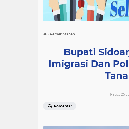
›
Pemerintahan
Bupati Sidoar
Imigrasi Dan Po
Tana
Rabu, 25 Ju
komentar