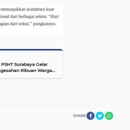
i menunjukkan komitmen kuat
nal dari berbagai sektor. “Hari
agian dari solusi.” pungkasnya.
 PSHT Surabaya Gelar
ngesahan Ribuan Warga
SHARE