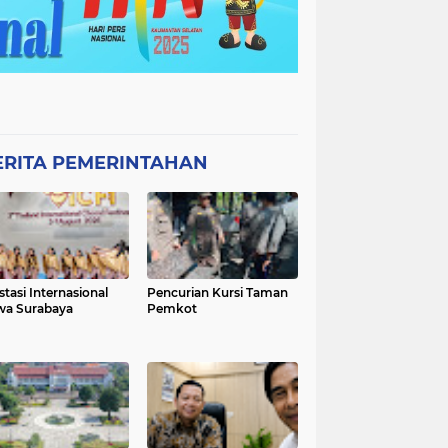
ERITA PEMERINTAHAN
stasi Internasional
Pencurian Kursi Taman
wa Surabaya
Pemkot