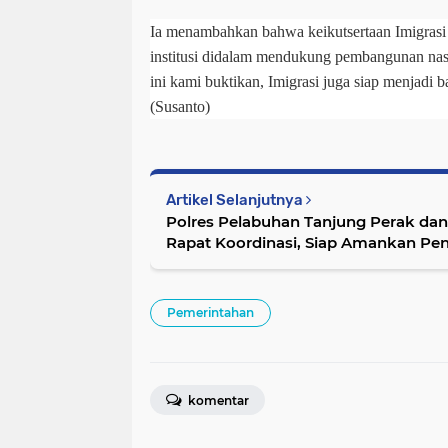
Ia menambahkan bahwa keikutsertaan Imigras
institusi didalam mendukung pembangunan nasio
ini kami buktikan, Imigrasi juga siap menjadi b
(Susanto)
Artikel Selanjutnya
Polres Pelabuhan Tanjung Perak dan
Rapat Koordinasi, Siap Amankan Pe
Baru
Pemerintahan
komentar