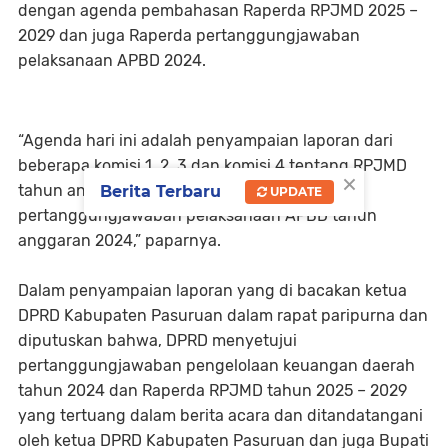
dengan agenda pembahasan Raperda RPJMD 2025 –
2029 dan juga Raperda pertanggungjawaban
pelaksanaan APBD 2024.
“Agenda hari ini adalah penyampaian laporan dari
beberapa komisi 1, 2, 3 dan komisi 4 tentang RPJMD
×
tahun anggaran 2025 – 2029 dan
Berita Terbaru
UPDATE
pertanggungjawaban pelaksanaan APBD tahun
anggaran 2024,” paparnya.
Dalam penyampaian laporan yang di bacakan ketua
DPRD Kabupaten Pasuruan dalam rapat paripurna dan
diputuskan bahwa, DPRD menyetujui
pertanggungjawaban pengelolaan keuangan daerah
tahun 2024 dan Raperda RPJMD tahun 2025 – 2029
yang tertuang dalam berita acara dan ditandatangani
oleh ketua DPRD Kabupaten Pasuruan dan juga Bupati