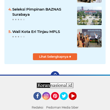
Seleksi Pimpinan BAZNAS
Surabaya
Wali Kota Eri Tinjau MPLS
Lihat Selengkapnya
Facebook
Instagram
Pinterest
Twitter
YouTube
Redaksi
Pedoman Media Siber