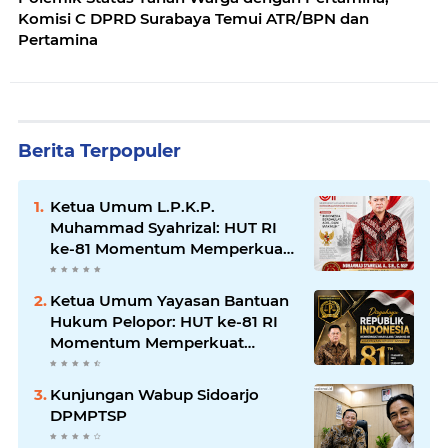
Komisi C DPRD Surabaya Temui ATR/BPN dan
Pertamina
Berita Terpopuler
Ketua Umum L.P.K.P.
Muhammad Syahrizal: HUT RI
ke-81 Momentum Memperkuat
Persatuan dan Keadilan bagi
Seluruh Rakyat Indonesia.
Ketua Umum Yayasan Bantuan
Hukum Pelopor: HUT ke-81 RI
Momentum Memperkuat
Keadilan, Persatuan, dan
Pengabdian kepada Masyarakat
Kunjungan Wabup Sidoarjo
DPMPTSP