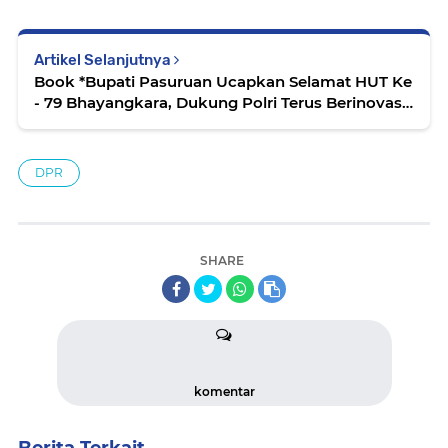
Artikel Selanjutnya
Book *Bupati Pasuruan Ucapkan Selamat HUT Ke
- 79 Bhayangkara, Dukung Polri Terus Berinovasi
Dan Dicintai Masyarakat*
DPR
SHARE
komentar