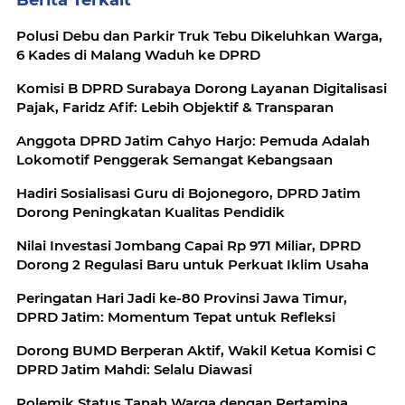
Berita Terkait
Polusi Debu dan Parkir Truk Tebu Dikeluhkan Warga,
6 Kades di Malang Waduh ke DPRD
‎Komisi B DPRD Surabaya Dorong Layanan Digitalisasi
Pajak, Faridz Afif: Lebih Objektif & Transparan
Anggota DPRD Jatim Cahyo Harjo: Pemuda Adalah
Lokomotif Penggerak Semangat Kebangsaan
Hadiri Sosialisasi Guru di Bojonegoro, DPRD Jatim
Dorong Peningkatan Kualitas Pendidik
Nilai Investasi Jombang Capai Rp 971 Miliar, DPRD
Dorong 2 Regulasi Baru untuk Perkuat Iklim Usaha
Peringatan Hari Jadi ke-80 Provinsi Jawa Timur,
DPRD Jatim: Momentum Tepat untuk Refleksi
Dorong BUMD Berperan Aktif, Wakil Ketua Komisi C
DPRD Jatim Mahdi: Selalu Diawasi
Polemik Status Tanah Warga dengan Pertamina,