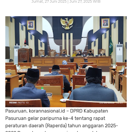
Jumat, 27 Juni 2025 | Juni 27, 2025 WIB
Pasuruan, korannasional.id – DPRD Kabupaten
Pasuruan gelar paripurna ke-4 tentang rapat
peraturan daerah (Raperda) tahun anggaran 2025-