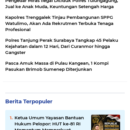
Pengedar Miras Ilegal Diciduk Polres Tulungagung,
Jual ke Anak Muda, Keuntungan Setengah Harga
Kapolres Trenggalek Tinjau Pembangunan SPPG
Watulimo, Akan Ada Rekrutmen Terbuka Tenaga
Profesional
Polres Tanjung Perak Surabaya Tangkap 45 Pelaku
Kejahatan dalam 12 Hari, Dari Curanmor hingga
Gangster
Pasca Amuk Massa di Pulau Kangean, 1 Kompi
Pasukan Brimob Sumenep Diterjunkan
Berita Terpopuler
Ketua Umum Yayasan Bantuan
Hukum Pelopor: HUT ke-81 RI
Momentum Memperkuat