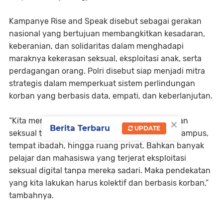
Kampanye Rise and Speak disebut sebagai gerakan
nasional yang bertujuan membangkitkan kesadaran,
keberanian, dan solidaritas dalam menghadapi
maraknya kekerasan seksual, eksploitasi anak, serta
perdagangan orang. Polri disebut siap menjadi mitra
strategis dalam memperkuat sistem perlindungan
korban yang berbasis data, empati, dan keberlanjutan.
×
“Kita menyaksikan sendiri bagaimana kekerasan
Berita Terbaru
UPDATE
seksual tidak lagi mengenal ruang—terjadi di kampus,
tempat ibadah, hingga ruang privat. Bahkan banyak
pelajar dan mahasiswa yang terjerat eksploitasi
seksual digital tanpa mereka sadari. Maka pendekatan
yang kita lakukan harus kolektif dan berbasis korban,”
tambahnya.