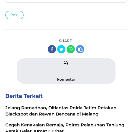
Polri
SHARE
komentar
Berita Terkait
Jelang Ramadhan, Ditlantas Polda Jatim Petakan
Blackspot dan Rawan Bencana di Malang
Cegah Kenakalan Remaja, Polres Pelabuhan Tanjung
Perak Gelar Jumat Curhat