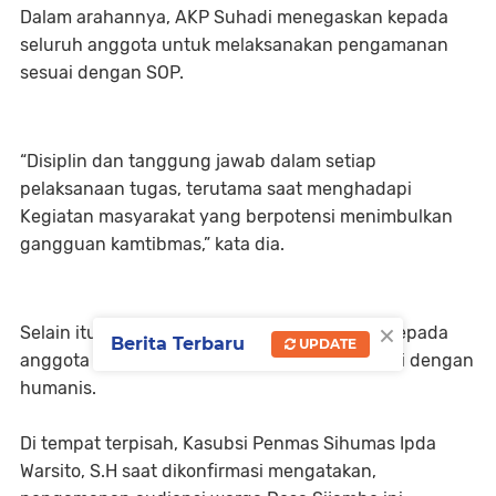
Dalam arahannya, AKP Suhadi menegaskan kepada
seluruh anggota untuk melaksanakan pengamanan
sesuai dengan SOP.
“Disiplin dan tanggung jawab dalam setiap
pelaksanaan tugas, terutama saat menghadapi
Kegiatan masyarakat yang berpotensi menimbulkan
gangguan kamtibmas,” kata dia.
×
Selain itu, Kasat Samapta juga menekankan kepada
Berita Terbaru
UPDATE
anggota untuk melaksanakan pengamanan ini dengan
humanis.
Di tempat terpisah, Kasubsi Penmas Sihumas Ipda
Warsito, S.H saat dikonfirmasi mengatakan,