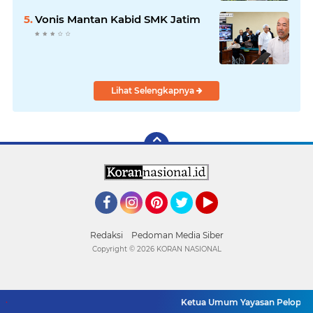
Vonis Mantan Kabid SMK Jatim
Lihat Selengkapnya
Facebook
Instagram
Pinterest
Twitter
YouTube
Redaksi
Pedoman Media Siber
Copyright ©
2026 KORAN NASIONAL
Ketua Umum Yayasan Pelopor Ru
SUPPORT BY PIXINDONESIA