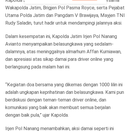
Kapolda Jawa Timur, Irjen Pol Nanang Avianto, bersama
Wakapolda Jatim, Brigjen Pol Pasma Royce, serta Pejabat
Utama Polda Jatim dan Pangdam V Brawijaya, Mayjen TNI
Rudy Saladin, turut hadir untuk mendampingi jalannya aksi.
Dalam kesempatan ini, Kapolda Jatim Irjen Pol Nanang
Avianto menyampaikan belasungkawa yang sedalam-
dalamnya, atas meninggalnya almarhum Affan Kurniawan,
dan apresiasi atas sikap damai para driver online yang
berlangsung pada malam hari ini.
“Kegiatan doa bersama yang dikemas dengan 1000 lilin ini
adalah ungkapan keprihatinan dan belasungkawa. Kami pun
berdiskusi dengan teman-teman driver online, dan
komunikasi yang baik akan membuat semua berjalan
dengan baik pula,” ujar Kapolda.
Irjen Pol Nanang menambahkan, aksi damai seperti ini