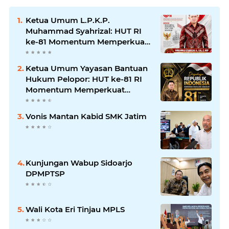
Ketua Umum L.P.K.P.
Muhammad Syahrizal: HUT RI
ke-81 Momentum Memperkuat
Persatuan dan Keadilan bagi
Seluruh Rakyat Indonesia.
Ketua Umum Yayasan Bantuan
Hukum Pelopor: HUT ke-81 RI
Momentum Memperkuat
Keadilan, Persatuan, dan
Pengabdian kepada Masyarakat
Vonis Mantan Kabid SMK Jatim
Kunjungan Wabup Sidoarjo
DPMPTSP
Wali Kota Eri Tinjau MPLS