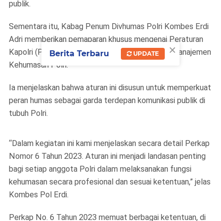
publik.
Sementara itu, Kabag Penum Divhumas Polri Kombes Erdi
Adri memberikan pemaparan khusus mengenai Peraturan
×
Kapolri (Perkap) Nomor 6 Tahun 2023 tentang Manajemen
Berita Terbaru
UPDATE
Kehumasan Polri.
Ia menjelaskan bahwa aturan ini disusun untuk memperkuat
peran humas sebagai garda terdepan komunikasi publik di
tubuh Polri.
“Dalam kegiatan ini kami menjelaskan secara detail Perkap
Nomor 6 Tahun 2023. Aturan ini menjadi landasan penting
bagi setiap anggota Polri dalam melaksanakan fungsi
kehumasan secara profesional dan sesuai ketentuan,” jelas
Kombes Pol Erdi.
Perkap No. 6 Tahun 2023 memuat berbagai ketentuan, di