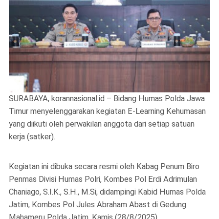
SURABAYA, korannasional.id – Bidang Humas Polda Jawa
Timur menyelenggarakan kegiatan E-Learning Kehumasan
yang diikuti oleh perwakilan anggota dari setiap satuan
kerja (satker).
Kegiatan ini dibuka secara resmi oleh Kabag Penum Biro
Penmas Divisi Humas Polri, Kombes Pol Erdi Adrimulan
Chaniago, S.I.K., S.H., M.Si, didampingi Kabid Humas Polda
Jatim, Kombes Pol Jules Abraham Abast di Gedung
Mahameru Polda Jatim, Kamis (28/8/2025)