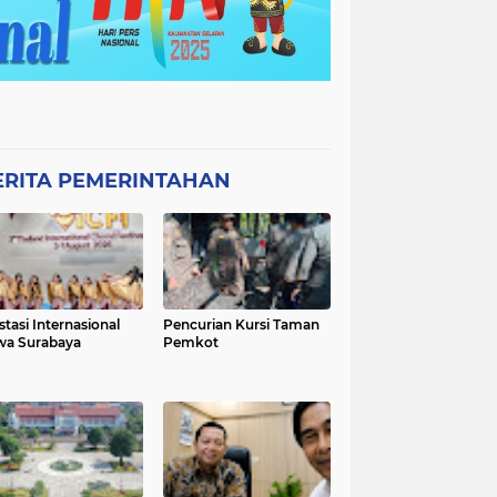
ERITA PEMERINTAHAN
stasi Internasional
Pencurian Kursi Taman
wa Surabaya
Pemkot