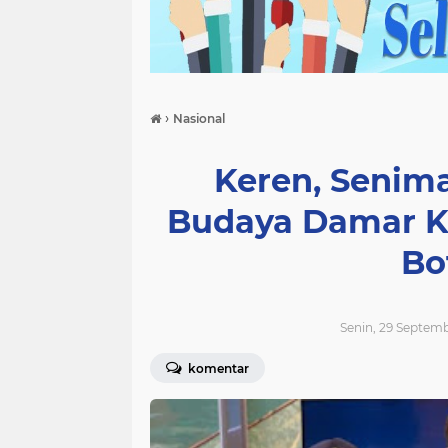
›
Nasional
Keren, Senima
Budaya Damar K
Bo
Senin, 29 Septem
komentar