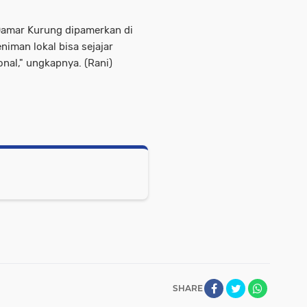
 Damar Kurung dipamerkan di
iman lokal bisa sejajar
onal," ungkapnya. (Rani)
SHARE