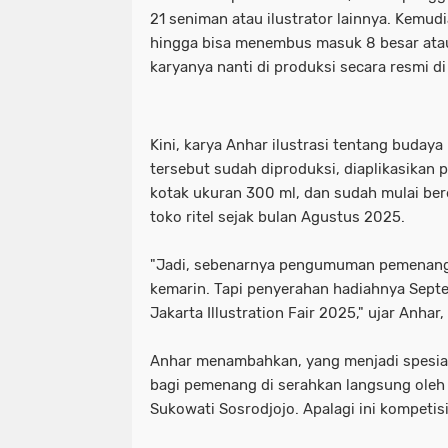
21 seniman atau ilustrator lainnya. Kemudi
hingga bisa menembus masuk 8 besar at
karyanya nanti di produksi secara resmi d
Kini, karya Anhar ilustrasi tentang buday
tersebut sudah diproduksi, diaplikasikan
kotak ukuran 300 ml, dan sudah mulai ber
toko ritel sejak bulan Agustus 2025.
"Jadi, sebenarnya pengumuman pemenang
kemarin. Tapi penyerahan hadiahnya Septem
Jakarta Illustration Fair 2025," ujar Anhar
Anhar menambahkan, yang menjadi spesia
bagi pemenang di serahkan langsung oleh 
Sukowati Sosrodjojo. Apalagi ini kompetis