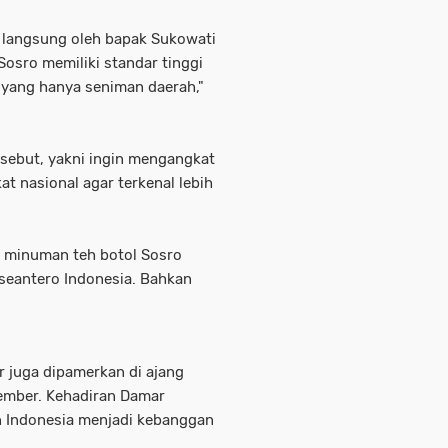
langsung oleh bapak Sukowati
Sosro memiliki standar tinggi
a yang hanya seniman daerah,"
rsebut, yakni ingin mengangkat
t nasional agar terkenal lebih
n minuman teh botol Sosro
 seantero Indonesia. Bahkan
r juga dipamerkan di ajang
ember. Kehadiran Damar
un Indonesia menjadi kebanggan