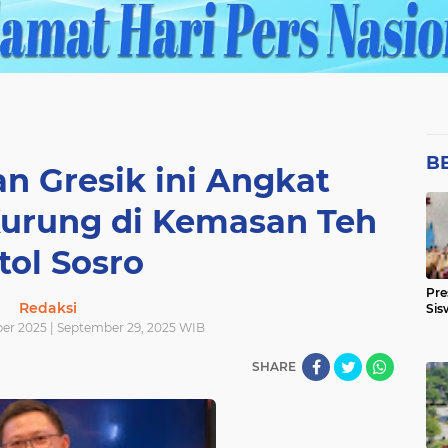
B
n Gresik ini Angkat
urung di Kemasan Teh
tol Sosro
Pre
Redaksi
Sis
ber 2025 | September 29, 2025 WIB
SHARE