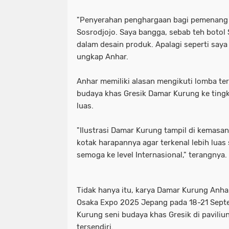
"Penyerahan penghargaan bagi pemenang 
Sosrodjojo. Saya bangga, sebab teh botol 
dalam desain produk. Apalagi seperti say
ungkap Anhar.
Anhar memiliki alasan mengikuti lomba te
budaya khas Gresik Damar Kurung ke tingka
luas.
"Ilustrasi Damar Kurung tampil di kemasa
kotak harapannya agar terkenal lebih luas
semoga ke level Internasional," terangnya.
Tidak hanya itu, karya Damar Kurung Anha
Osaka Expo 2025 Jepang pada 18-21 Sept
Kurung seni budaya khas Gresik di pavili
tersendiri.