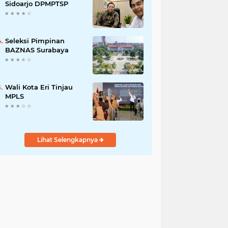
Pengabdian kepada
Sidoarjo DPMPTSP
Masyarakat
Seleksi Pimpinan
BAZNAS Surabaya
Wali Kota Eri Tinjau
MPLS
Lihat Selengkapnya