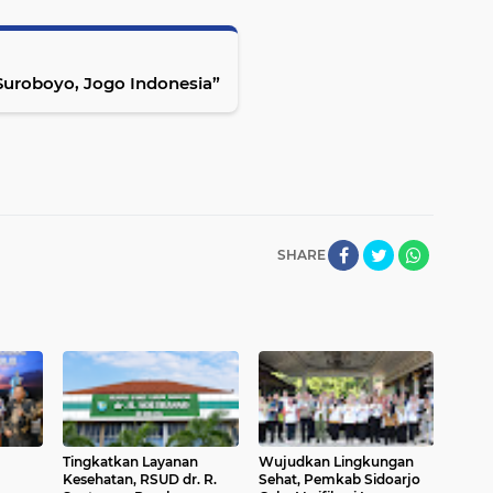
Suroboyo, Jogo Indonesia”
SHARE
Tingkatkan Layanan
Wujudkan Lingkungan
Kesehatan, RSUD dr. R.
Sehat, Pemkab Sidoarjo