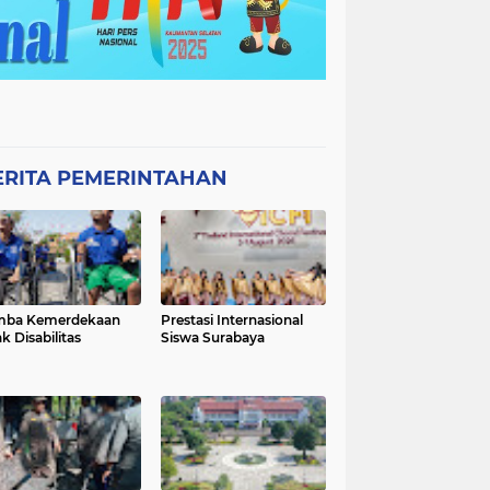
ERITA PEMERINTAHAN
mba Kemerdekaan
Prestasi Internasional
k Disabilitas
Siswa Surabaya