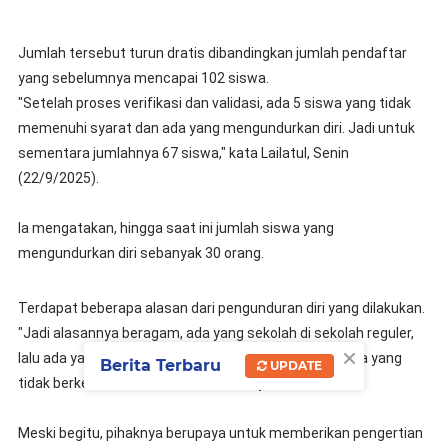
Jumlah tersebut turun dratis dibandingkan jumlah pendaftar
yang sebelumnya mencapai 102 siswa.
"Setelah proses verifikasi dan validasi, ada 5 siswa yang tidak
memenuhi syarat dan ada yang mengundurkan diri. Jadi untuk
sementara jumlahnya 67 siswa," kata Lailatul, Senin
(22/9/2025).
Ia mengatakan, hingga saat ini jumlah siswa yang
mengundurkan diri sebanyak 30 orang.
Terdapat beberapa alasan dari pengunduran diri yang dilakukan.
"Jadi alasannya beragam, ada yang sekolah di sekolah reguler,
×
lalu ada yang orangtuanya belum setuju dan ada siswa yang
Berita Terbaru
UPDATE
tidak berkenan diasramakan," imbuhnya.
Meski begitu, pihaknya berupaya untuk memberikan pengertian