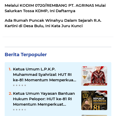
Melalui KODIM 0720/REMBANG PT. AGRINAS Mulai
Salurkan Tossa KDMP, Ini Daftarnya
Ada Rumah Puncak Winahyu Dalam Sejarah R.A.
Kartini di Desa Bulu, Ini Kata Juru Kunci
Berita Terpopuler
Ketua Umum L.P.K.P.
Muhammad Syahrizal: HUT RI
ke-81 Momentum Memperkuat
Persatuan dan Keadilan bagi
Seluruh Rakyat Indonesia.
Ketua Umum Yayasan Bantuan
Hukum Pelopor: HUT ke-81 RI
Momentum Memperkuat
Keadilan, Persatuan, dan
Pengabdian kepada Masyarakat