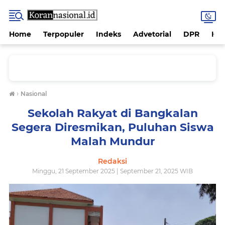
Home
Terpopuler
Indeks
Advetorial
DPR
Hu
›
Nasional
Sekolah Rakyat di Bangkalan
Segera Diresmikan, Puluhan Siswa
Malah Mundur
Redaksi
Minggu, 21 September 2025 | September 21, 2025 WIB