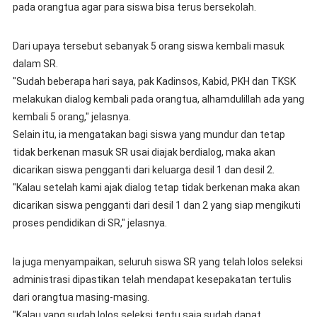
pada orangtua agar para siswa bisa terus bersekolah.
Dari upaya tersebut sebanyak 5 orang siswa kembali masuk
dalam SR.
"Sudah beberapa hari saya, pak Kadinsos, Kabid, PKH dan TKSK
melakukan dialog kembali pada orangtua, alhamdulillah ada yang
kembali 5 orang," jelasnya.
Selain itu, ia mengatakan bagi siswa yang mundur dan tetap
tidak berkenan masuk SR usai diajak berdialog, maka akan
dicarikan siswa pengganti dari keluarga desil 1 dan desil 2.
"Kalau setelah kami ajak dialog tetap tidak berkenan maka akan
dicarikan siswa pengganti dari desil 1 dan 2 yang siap mengikuti
proses pendidikan di SR," jelasnya.
Ia juga menyampaikan, seluruh siswa SR yang telah lolos seleksi
administrasi dipastikan telah mendapat kesepakatan tertulis
dari orangtua masing-masing.
"Kalau yang sudah lolos seleksi tentu saja sudah dapat