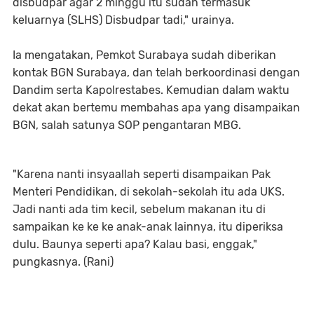
disbudpar agar 2 minggu itu sudah termasuk
keluarnya (SLHS) Disbudpar tadi," urainya.
Ia mengatakan, Pemkot Surabaya sudah diberikan
kontak BGN Surabaya, dan telah berkoordinasi dengan
Dandim serta Kapolrestabes. Kemudian dalam waktu
dekat akan bertemu membahas apa yang disampaikan
BGN, salah satunya SOP pengantaran MBG.
"Karena nanti insyaallah seperti disampaikan Pak
Menteri Pendidikan, di sekolah-sekolah itu ada UKS.
Jadi nanti ada tim kecil, sebelum makanan itu di
sampaikan ke ke ke anak-anak lainnya, itu diperiksa
dulu. Baunya seperti apa? Kalau basi, enggak,"
pungkasnya. (Rani)