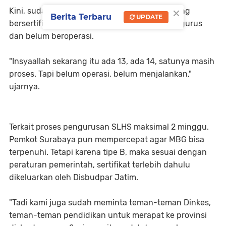
×
Kini, sudah ada belasan SPPG di Surabaya yang
Berita Terbaru
UPDATE
bersertifikat. Lalu ada satu yang sedang mengurus
dan belum beroperasi.
"Insyaallah sekarang itu ada 13, ada 14, satunya masih
proses. Tapi belum operasi, belum menjalankan,"
ujarnya.
Terkait proses pengurusan SLHS maksimal 2 minggu.
Pemkot Surabaya pun mempercepat agar MBG bisa
terpenuhi. Tetapi karena tipe B, maka sesuai dengan
peraturan pemerintah, sertifikat terlebih dahulu
dikeluarkan oleh Disbudpar Jatim.
"Tadi kami juga sudah meminta teman-teman Dinkes,
teman-teman pendidikan untuk merapat ke provinsi