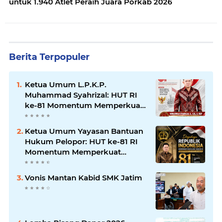
untuk 1.940 Atlet Peraih Juara Porkab 2026
Berita Terpopuler
Ketua Umum L.P.K.P.
Muhammad Syahrizal: HUT RI
ke-81 Momentum Memperkuat
Persatuan dan Keadilan bagi
Seluruh Rakyat Indonesia.
Ketua Umum Yayasan Bantuan
Hukum Pelopor: HUT ke-81 RI
Momentum Memperkuat
Keadilan, Persatuan, dan
Pengabdian kepada Masyarakat
Vonis Mantan Kabid SMK Jatim