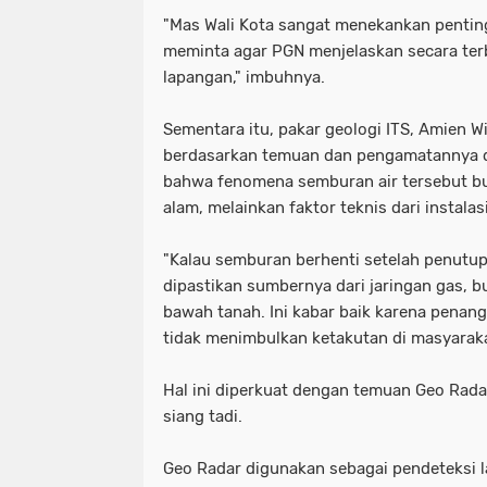
"Mas Wali Kota sangat menekankan penti
meminta agar PGN menjelaskan secara terb
lapangan," imbuhnya.
Sementara itu, pakar geologi ITS, Amien
berdasarkan temuan dan pengamatannya d
bahwa fenomena semburan air tersebut bu
alam, melainkan faktor teknis dari instala
"Kalau semburan berhenti setelah penutupa
dipastikan sumbernya dari jaringan gas, bu
bawah tanah. Ini kabar baik karena penan
tidak menimbulkan ketakutan di masyaraka
Hal ini diperkuat dengan temuan Geo Radar
siang tadi.
Geo Radar digunakan sebagai pendeteksi 