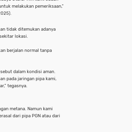
 untuk melakukan pemeriksaan,"
2025).
kan tidak ditemukan adanya
ekitar lokasi.
kan berjalan normal tanpa
ersebut dalam kondisi aman.
n pada jaringan pipa kami,
r," tegasnya.
ungan metana. Namun kami
rasal dari pipa PGN atau dari