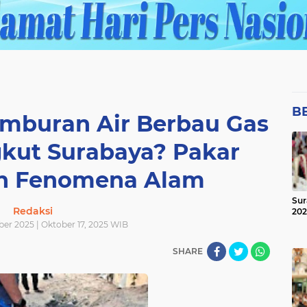
B
mburan Air Berbau Gas
gkut Surabaya? Pakar
n Fenomena Alam
Sur
Redaksi
20
ber 2025 | Oktober 17, 2025 WIB
SHARE