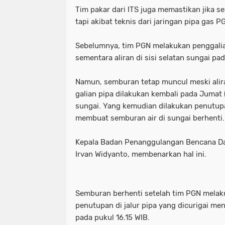
Tim pakar dari ITS juga memastikan jika 
tapi akibat teknis dari jaringan pipa gas P
Sebelumnya, tim PGN melakukan penggali
sementara aliran di sisi selatan sungai pa
Namun, semburan tetap muncul meski alir
galian pipa dilakukan kembali pada Jumat (
sungai. Yang kemudian dilakukan penutupa
membuat semburan air di sungai berhenti.
Kepala Badan Penanggulangan Bencana Da
Irvan Widyanto, membenarkan hal ini.
Semburan berhenti setelah tim PGN melak
penutupan di jalur pipa yang dicurigai me
pada pukul 16.15 WIB.