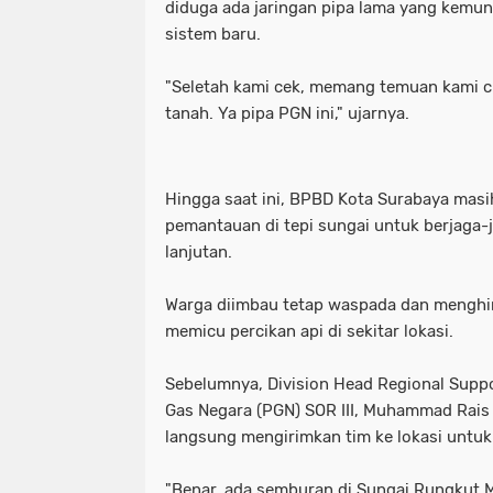
diduga ada jaringan pipa lama yang kemu
sistem baru.
"Seletah kami cek, memang temuan kami c
tanah. Ya pipa PGN ini," ujarnya.
Hingga saat ini, BPBD Kota Surabaya masi
pemantauan di tepi sungai untuk berjaga-j
lanjutan.
Warga diimbau tetap waspada dan menghind
memicu percikan api di sekitar lokasi.
Sebelumnya, Division Head Regional Supp
Gas Negara (PGN) SOR III, Muhammad Rais
langsung mengirimkan tim ke lokasi untu
"Benar, ada semburan di Sungai Rungkut 