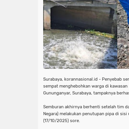
Surabaya, korannasional.id - Penyebab se
sempat menghebohkan warga di kawasan 
Gununganyar, Surabaya, tampaknya berhasi
Semburan akhirnya berhenti setelah tim d
Negara) melakukan penutupan pipa di sisi 
(17/10/2025) sore.