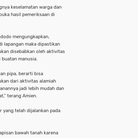
ngnya keselamatan warga dan
uka hasil pemeriksaan di
 Widodo mengungkapkan,
i lapangan maka dipastikan
kan disebabkan oleh aktivitas
si buatan manusia.
n pipa, berarti bisa
kan dari aktivitas alamiah
ganannya jadi lebih mudah dan
t," terang Amien.
 yang telah dijalankan pada
lapisan bawah tanah karena