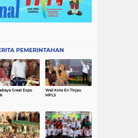
ERITA PEMERINTAHAN
abaya Great Expo
Wali Kota Eri Tinjau
26
MPLS