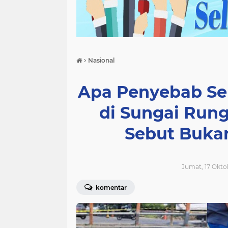
›
Nasional
Apa Penyebab Se
di Sungai Run
Sebut Buka
Jumat, 17 Okto
komentar