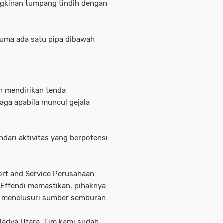
ngkinan tumpang tindih dengan
uma ada satu pipa dibawah
h mendirikan tenda
aga apabila muncul gejala
ari aktivitas yang berpotensi
ort and Service Perusahaan
 Effendi memastikan, pihaknya
k menelusuri sumber semburan.
Madya Utara. Tim kami sudah