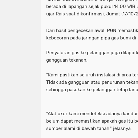
berada di lapangan sejak pukul 14.00 WIB
ujar Rais saat dikonfirmasi, Jumat (17/10/
Dari hasil pengecekan awal, PGN memasti
kebocoran pada jaringan pipa gas bumi di s
Penyaluran gas ke pelanggan juga dilapor
gangguan tekanan.
"Kami pastikan seluruh instalasi di area t
Tidak ada gangguan atau penurunan tekana
sehingga pasokan ke pelanggan tetap lanca
"Alat ukur kami mendeteksi adanya kand
belum dapat memastikan apakah gas itu be
sumber alami di bawah tanah," jelasnya.