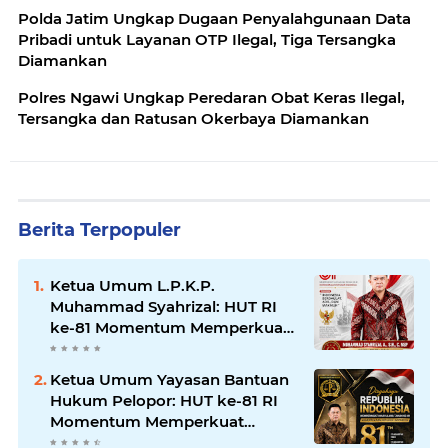
Polda Jatim Ungkap Dugaan Penyalahgunaan Data
Pribadi untuk Layanan OTP Ilegal, Tiga Tersangka
Diamankan
Polres Ngawi Ungkap Peredaran Obat Keras Ilegal,
Tersangka dan Ratusan Okerbaya Diamankan
Berita Terpopuler
Ketua Umum L.P.K.P.
Muhammad Syahrizal: HUT RI
ke-81 Momentum Memperkuat
Persatuan dan Keadilan bagi
Seluruh Rakyat Indonesia.
Ketua Umum Yayasan Bantuan
Hukum Pelopor: HUT ke-81 RI
Momentum Memperkuat
Keadilan, Persatuan, dan