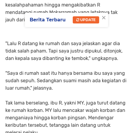
kesalahpahaman hingga mengakibatkan R
mendatangi rumah Mokarromah yang letaknya tak
×
jauh dari rumah keluarga R.
Berita Terbaru
UPDATE
"Lalu R datang ke rumah dan saya jelaskan agar dia
tidak salah paham. Tapi saya justru dipukul, ditonjok,
dan kepala saya dibanting ke tembok," ungkapnya.
"Saya di rumah saat itu hanya bersama ibu saya yang
sudah sepuh. Sedangkan suami masih ada kegiatan di
luar rumah," jelasnya.
Tak lama berselang, ibu R, yakni MY, juga turut datang
ke rumah korban. MY lalu mencakar wajah korban dan
menganiaya hingga korban pingsan. Mendengar
keributan tersebut, tetangga lain datang untuk
melerai pelaku.