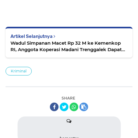
Artikel Selanjutnya
Wadul Simpanan Macet Rp 32 M ke Kemenkop
RI, Anggota Koperasi Madani Trenggalek Dapat
Angin Segar
Kriminal
SHARE