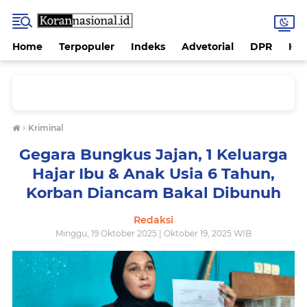
Home
Terpopuler
Indeks
Advetorial
DPR
Hu
›
Kriminal
Gegara Bungkus Jajan, 1 Keluarga
Hajar Ibu & Anak Usia 6 Tahun,
Korban Diancam Bakal Dibunuh
Redaksi
Minggu, 19 Oktober 2025 | Oktober 19, 2025 WIB