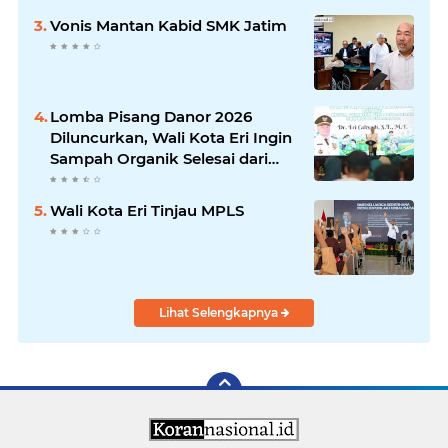
Pengabdian kepada Masyarakat
Vonis Mantan Kabid SMK Jatim
Lomba Pisang Danor 2026
Diluncurkan, Wali Kota Eri Ingin
Sampah Organik Selesai dari
Rumah
Wali Kota Eri Tinjau MPLS
Lihat Selengkapnya