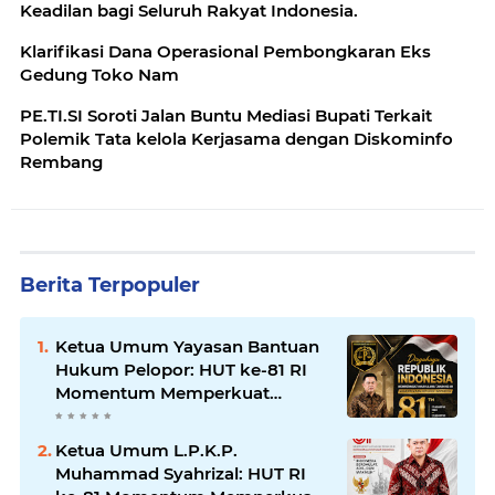
Keadilan bagi Seluruh Rakyat Indonesia.
Klarifikasi Dana Operasional Pembongkaran Eks
Gedung Toko Nam
PE.TI.SI Soroti Jalan Buntu Mediasi Bupati Terkait
Polemik Tata kelola Kerjasama dengan Diskominfo
Rembang
Berita Terpopuler
Ketua Umum Yayasan Bantuan
Hukum Pelopor: HUT ke-81 RI
Momentum Memperkuat
Keadilan, Persatuan, dan
Pengabdian kepada Masyarakat
Ketua Umum L.P.K.P.
Muhammad Syahrizal: HUT RI