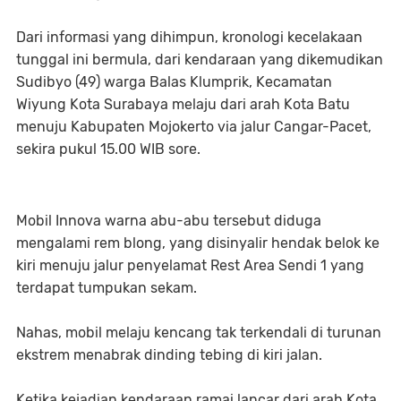
Dari informasi yang dihimpun, kronologi kecelakaan
tunggal ini bermula, dari kendaraan yang dikemudikan
Sudibyo (49) warga Balas Klumprik, Kecamatan
Wiyung Kota Surabaya melaju dari arah Kota Batu
menuju Kabupaten Mojokerto via jalur Cangar-Pacet,
sekira pukul 15.00 WIB sore.
Mobil Innova warna abu-abu tersebut diduga
mengalami rem blong, yang disinyalir hendak belok ke
kiri menuju jalur penyelamat Rest Area Sendi 1 yang
terdapat tumpukan sekam.
Nahas, mobil melaju kencang tak terkendali di turunan
ekstrem menabrak dinding tebing di kiri jalan.
Ketika kejadian kendaraan ramai lancar dari arah Kota