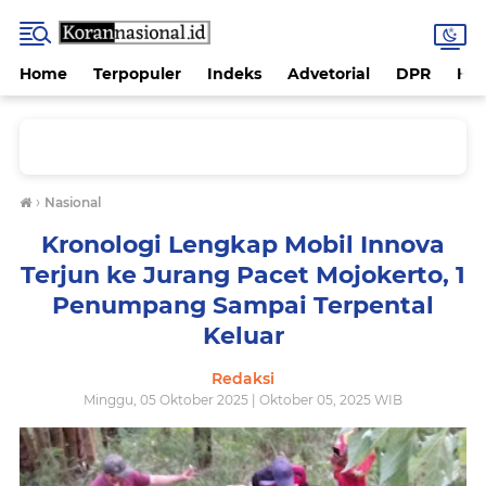
Home
Terpopuler
Indeks
Advetorial
DPR
Hu
›
Nasional
Kronologi Lengkap Mobil Innova
Terjun ke Jurang Pacet Mojokerto, 1
Penumpang Sampai Terpental
Keluar
Redaksi
Minggu, 05 Oktober 2025 | Oktober 05, 2025 WIB