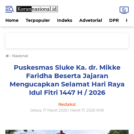
Home
Terpopuler
Indeks
Advetorial
DPR
Hu
›
Nasional
Puskesmas Sluke Ka. dr. Mikke
Faridha Beserta Jajaran
Mengucapkan Selamat Hari Raya
Idul Fitri 1447 H / 2026
Redaksi
Selasa, 17 Maret 2026 | Maret 17, 2026 WIB