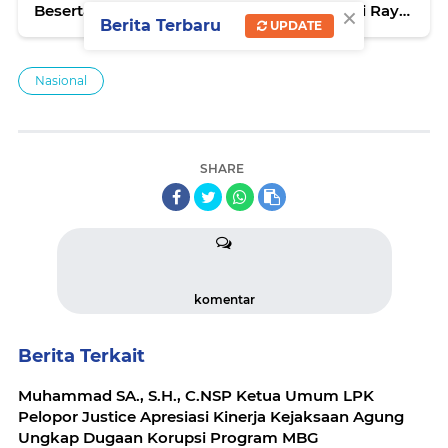
×
Beserta Jajaran Mengucapkan Selamat Hari Raya
Berita Terbaru
UPDATE
Idul Fitri 1447 H / 2026
Nasional
SHARE
komentar
Berita Terkait
Muhammad SA., S.H., C.NSP Ketua Umum LPK
Pelopor Justice Apresiasi Kinerja Kejaksaan Agung
Ungkap Dugaan Korupsi Program MBG