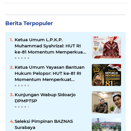
Berita Terpopuler
Ketua Umum L.P.K.P.
Muhammad Syahrizal: HUT RI
ke-81 Momentum Memperkuat
Persatuan dan Keadilan bagi
Seluruh Rakyat Indonesia.
Ketua Umum Yayasan Bantuan
Hukum Pelopor: HUT ke-81 RI
Momentum Memperkuat
Keadilan, Persatuan, dan
Pengabdian kepada Masyarakat
Kunjungan Wabup Sidoarjo
DPMPTSP
Seleksi Pimpinan BAZNAS
Surabaya