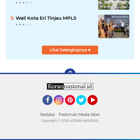
Wali Kota Eri Tinjau MPLS
Lihat Selengkapnya
Facebook
Instagram
Pinterest
Twitter
YouTube
Redaksi
Pedoman Media Siber
Copyright ©
2026 KORAN NASIONAL