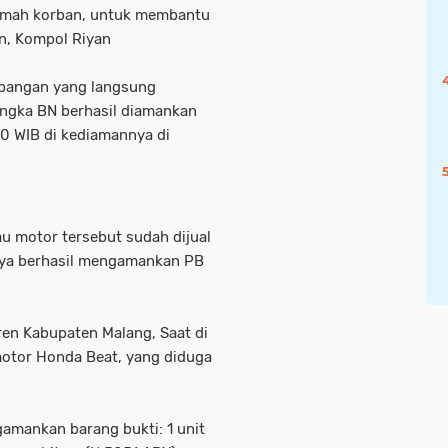
rumah korban, untuk membantu
n, Kompol Riyan
mbangan yang langsung
angka BN berhasil diamankan
0 WIB di kediamannya di
u motor tersebut sudah dijual
rnya berhasil mengamankan PB
en Kabupaten Malang, Saat di
 motor Honda Beat, yang diduga
amankan barang bukti: 1 unit