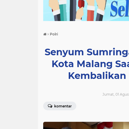
›
Polri
Senyum Sumringa
Kota Malang Sa
Kembalikan 
Jumat, 01 Agus
komentar