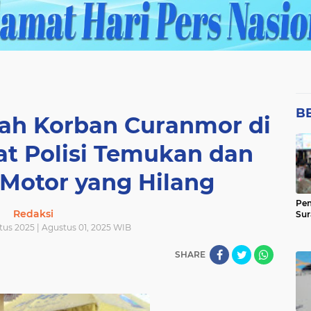
B
h Korban Curanmor di
at Polisi Temukan dan
Motor yang Hilang
Pem
Redaksi
Sur
tus 2025 | Agustus 01, 2025 WIB
SHARE