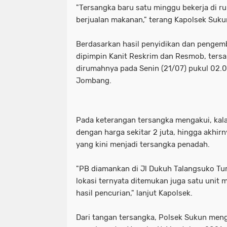
"Tersangka baru satu minggu bekerja di 
berjualan makanan," terang Kapolsek Suku
Berdasarkan hasil penyidikan dan penge
dipimpin Kanit Reskrim dan Resmob, ters
dirumahnya pada Senin (21/07) pukul 02.0
Jombang.
Pada keterangan tersangka mengakui, kala
dengan harga sekitar 2 juta, hingga akhi
yang kini menjadi tersangka penadah.
"PB diamankan di Jl Dukuh Talangsuko Tur
lokasi ternyata ditemukan juga satu unit
hasil pencurian," lanjut Kapolsek.
Dari tangan tersangka, Polsek Sukun meng