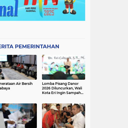
ERITA PEMERINTAHAN
erataan Air Bersih
Lomba Pisang Danor
abaya
2026 Diluncurkan, Wali
Kota Eri Ingin Sampah
Organik Selesai dari
Rumah