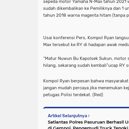
sepeda motor Yamaha N-Max tahun 2021 w
sudah dikembalikan ke Pemiliknya dan 1 u
tahun 2018 warna magenta hitam (tanpa p
Usai konferensi Pers, Kompol Ryan lang
Max tersebut ke RY di hadapan awak medi
“Matur Nuwun Bu Kapolsek Sukun, motor 
hilang, sekarang sudah kembali”ucap RY 
Kompol Ryan berpesan bahwa masyarakat d
jangan mudah percaya jika menemukan kej
petugas Polisi terdekat. (Red)
Artikel Selanjutnya
Satlantas Polres Pasuruan Berhasil 
di Gempol, Pengemudi Truck Tengk