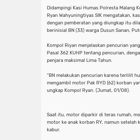
Didampingi Kasi Humas Polresta Malang K
Ryan Wahyuningtiyas SIK mengatakan, kas
dengan pemberatan yang diungkap itu dil
berinisial BN (33) warga Dusun Sanan, P
Kompol Riyan menjelaskan pencurian yang
Pasal 362 KUHP tentang pencurian, deng
penjara maksimal Lima Tahun.
“BN melakukan pencurian karena terlilit h
mengambil motor Pak RYD (62) korban yang
ungkap Kompol Ryan. (Jumat, 01/08).
Saat itu, motor diparkir di teras rumah, 
motor ke anak korban RY, namun setelah 
kabur.