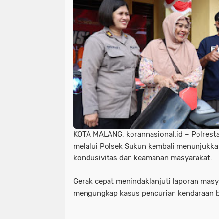
KOTA MALANG, korannasional.id – Polrest
melalui Polsek Sukun kembali menunjukk
kondusivitas dan keamanan masyarakat.
Gerak cepat menindaklanjuti laporan masya
mengungkap kasus pencurian kendaraan b