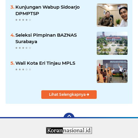
Seluruh Rakyat Indonesia.
Kunjungan Wabup Sidoarjo
DPMPTSP
Seleksi Pimpinan BAZNAS
Surabaya
Wali Kota Eri Tinjau MPLS
Lihat Selengkapnya