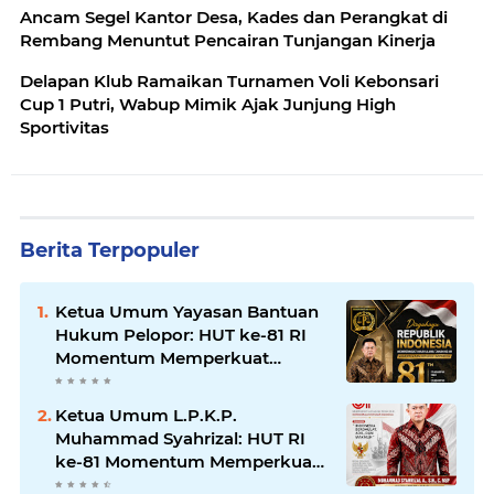
Ancam Segel Kantor Desa, Kades dan Perangkat di
Rembang Menuntut Pencairan Tunjangan Kinerja
Delapan Klub Ramaikan Turnamen Voli Kebonsari
Cup 1 Putri, Wabup Mimik Ajak Junjung High
Sportivitas
Berita Terpopuler
Ketua Umum Yayasan Bantuan
Hukum Pelopor: HUT ke-81 RI
Momentum Memperkuat
Keadilan, Persatuan, dan
Pengabdian kepada Masyarakat
Ketua Umum L.P.K.P.
Muhammad Syahrizal: HUT RI
ke-81 Momentum Memperkuat
Persatuan dan Keadilan bagi