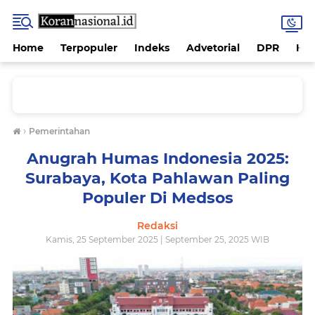
Home
Terpopuler
Indeks
Advetorial
DPR
Hu
›
Pemerintahan
Anugrah Humas Indonesia 2025:
Surabaya, Kota Pahlawan Paling
Populer Di Medsos
Redaksi
Kamis, 25 September 2025 | September 25, 2025 WIB