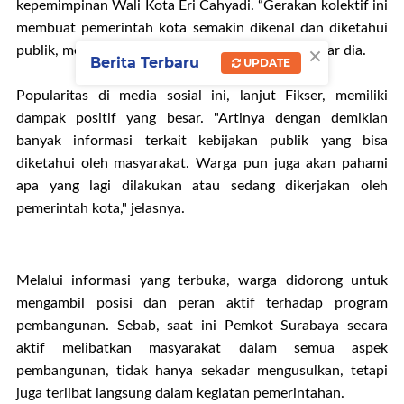
kepemimpinan Wali Kota Eri Cahyadi. “Gerakan kolektif ini
membuat pemerintah kota semakin dikenal dan diketahui
×
publik, menjadikannya populer di media sosial,” ujar dia.
Berita Terbaru
UPDATE
Popularitas di media sosial ini, lanjut Fikser, memiliki
dampak positif yang besar. "Artinya dengan demikian
banyak informasi terkait kebijakan publik yang bisa
diketahui oleh masyarakat. Warga pun juga akan pahami
apa yang lagi dilakukan atau sedang dikerjakan oleh
pemerintah kota," jelasnya.
Melalui informasi yang terbuka, warga didorong untuk
mengambil posisi dan peran aktif terhadap program
pembangunan. Sebab, saat ini Pemkot Surabaya secara
aktif melibatkan masyarakat dalam semua aspek
pembangunan, tidak hanya sekadar mengusulkan, tetapi
juga terlibat langsung dalam kegiatan pemerintahan.