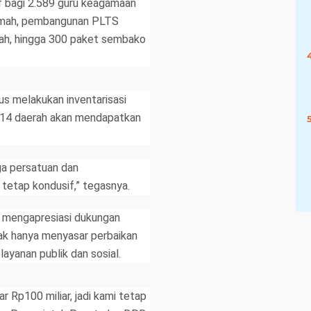
tif bagi 2.589 guru keagamaan
 rumah, pembangunan PLTS
rah, hingga 300 paket sembako
s melakukan inventarisasi
a 14 daerah akan mendapatkan
ga persatuan dan
tetap kondusif,” tegasnya.
, mengapresiasi dukungan
ak hanya menyasar perbaikan
layanan publik dan sosial.
 Rp100 miliar, jadi kami tetap