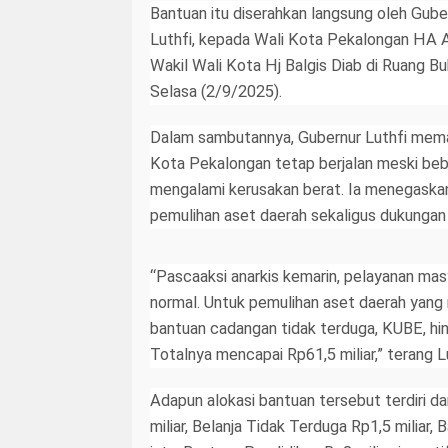
Bantuan itu diserahkan langsung oleh Gu
Luthfi, kepada Wali Kota Pekalongan HA A
Wakil Wali Kota Hj Balgis Diab di Ruang 
Selasa (2/9/2025).
Dalam sambutannya, Gubernur Luthfi memas
Kota Pekalongan tetap berjalan meski be
mengalami kerusakan berat. Ia menegaskan
pemulihan aset daerah sekaligus dukungan 
“Pascaaksi anarkis kemarin, pelayanan mas
normal. Untuk pemulihan aset daerah yang
bantuan cadangan tidak terduga, KUBE, hin
Totalnya mencapai Rp61,5 miliar,” terang Lu
Adapun alokasi bantuan tersebut terdiri da
miliar, Belanja Tidak Terduga Rp1,5 milia