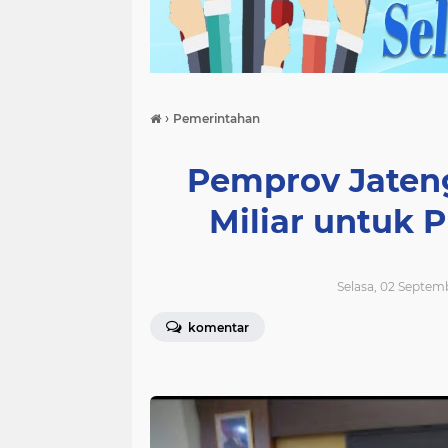
›
Pemerintahan
Pemprov Jateng
Miliar untuk 
Selasa, 02 Septem
komentar