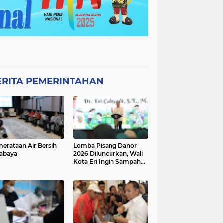
ERITA PEMERINTAHAN
erataan Air Bersih
Lomba Pisang Danor
abaya
2026 Diluncurkan, Wali
Kota Eri Ingin Sampah
Organik Selesai dari
Rumah