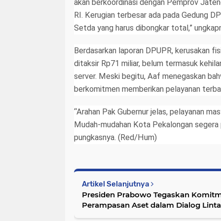
akan berkoordinasi dengan Pemprov Jaten
RI. Kerugian terbesar ada pada Gedung DP
Setda yang harus dibongkar total,” ungkap
Berdasarkan laporan DPUPR, kerusakan fi
ditaksir Rp71 miliar, belum termasuk kehil
server. Meski begitu, Aaf menegaskan ba
berkomitmen memberikan pelayanan terbai
“Arahan Pak Gubernur jelas, pelayanan mas
Mudah-mudahan Kota Pekalongan segera pul
pungkasnya. (Red/Hum)
Artikel Selanjutnya
Presiden Prabowo Tegaskan Komit
Perampasan Aset dalam Dialog Lint