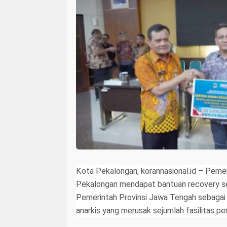
Kota Pekalongan, korannasional.id – Peme
Pekalongan mendapat bantuan recovery seni
Pemerintah Provinsi Jawa Tengah sebagai
anarkis yang merusak sejumlah fasilitas pe