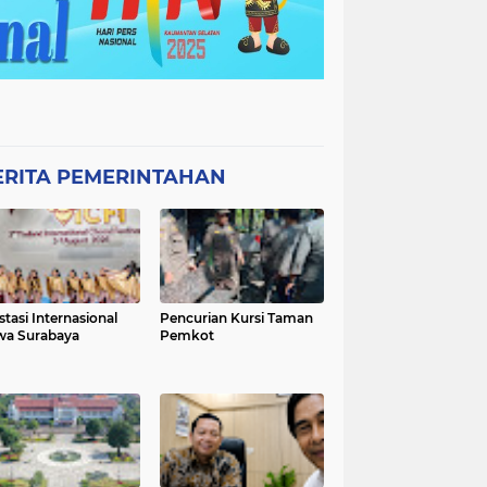
ERITA PEMERINTAHAN
stasi Internasional
Pencurian Kursi Taman
wa Surabaya
Pemkot