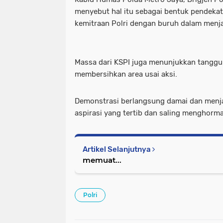
menyebut hal itu sebagai bentuk pendeka
kemitraan Polri dengan buruh dalam menja
Massa dari KSPI juga menunjukkan tangg
membersihkan area usai aksi.
Demonstrasi berlangsung damai dan menj
aspirasi yang tertib dan saling menghormat
Artikel Selanjutnya
memuat...
Polri