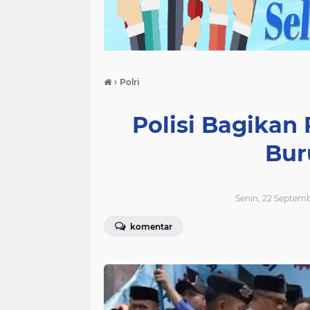
›
Polri
Polisi Bagikan 
Bur
Senin, 22 Septem
komentar