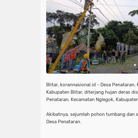
Blitar, korannasional.id - Desa Penataran
Kabupaten Blitar, diterjang hujan deras di
Penataran, Kecamatan Nglegok, Kabupaten 
Akibatnya, sejumlah pohon tumbang dan s
Desa Penataran.