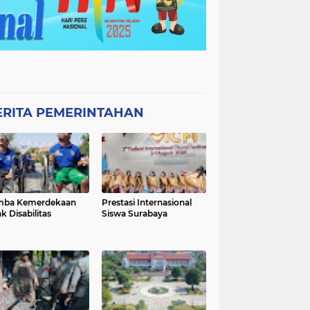
ERITA PEMERINTAHAN
mba Kemerdekaan
Prestasi Internasional
k Disabilitas
Siswa Surabaya