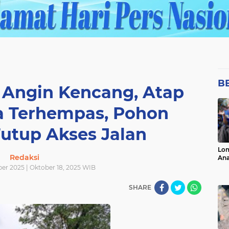
B
g Angin Kencang, Atap
 Terhempas, Pohon
utup Akses Jalan
Lo
Redaksi
Ana
ber 2025 | Oktober 18, 2025 WIB
SHARE