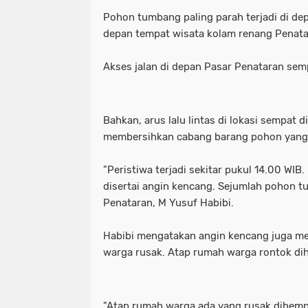
Pohon tumbang paling parah terjadi di de
depan tempat wisata kolam renang Penat
Akses jalan di depan Pasar Penataran se
Bahkan, arus lalu lintas di lokasi sempat 
membersihkan cabang barang pohon yang 
"Peristiwa terjadi sekitar pukul 14.00 WIB.
disertai angin kencang. Sejumlah pohon 
Penataran, M Yusuf Habibi.
Habibi mengatakan angin kencang juga m
warga rusak. Atap rumah warga rontok d
"Atap rumah warga ada yang rusak dihempa