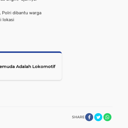
, Polri dibantu warga
 lokasi
Pemuda Adalah Lokomotif
SHARE