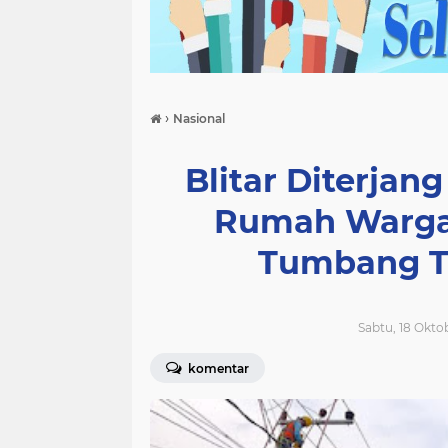
›
Nasional
Blitar Diterjan
Rumah Warga
Tumbang T
Sabtu, 18 Okto
komentar