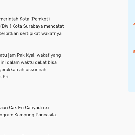
emerintah Kota (Pemkot)
(BWI) Kota Surabaya mencatat
terbitkan sertipikat wakafnya.
atu jam Pak Kyai, wakaf yang
ini dalam waktu dekat bisa
ggerakkan ahlussunnah
a Eri.
aan Cak Eri Cahyadi itu
rogram Kampung Pancasila.