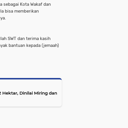
ya sebagai Kota Wakaf dan
la bisa memberikan
nya.
llah SWT dan terima kasih
nyak bantuan kepada (jemaah)
 Hektar, Dinilai Miring dan