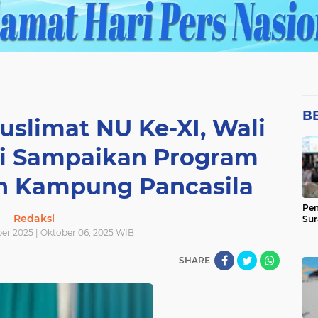
B
uslimat NU Ke-XI, Wali
di Sampaikan Program
n Kampung Pancasila
Pem
Redaksi
Sur
ber 2025 | Oktober 06, 2025 WIB
SHARE