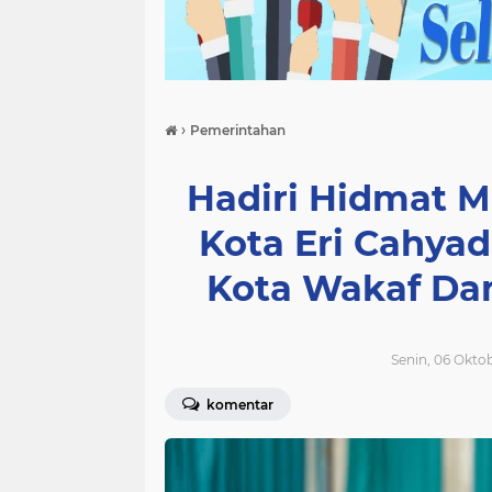
›
Pemerintahan
Hadiri Hidmat M
Kota Eri Cahya
Kota Wakaf Da
Senin, 06 Okto
komentar