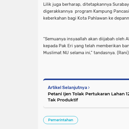
Lilik juga berharap, ditetapkannya Suraba
digerakkannya program Kampung Pancasi
keberkahan bagi Kota Pahlawan ke depan
“Semuanya insyaallah akan diijabah oleh A
kepada Pak Eri yang telah memberikan ba
Muslimat NU selama ini,” tandasnya. (Rani)
Artikel Selanjutnya
Petani Ijen Tolak Pertukaran Lahan 12
Tak Produktif
Pemerintahan