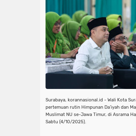
Surabaya, korannasional.id - Wali Kota Su
pertemuan rutin Himpunan Da’iyah dan Maj
Muslimat NU se-Jawa Timur, di Asrama Haj
Sabtu (4/10/2025).