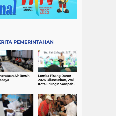
ERITA PEMERINTAHAN
erataan Air Bersih
Lomba Pisang Danor
abaya
2026 Diluncurkan, Wali
Kota Eri Ingin Sampah
Organik Selesai dari
Rumah