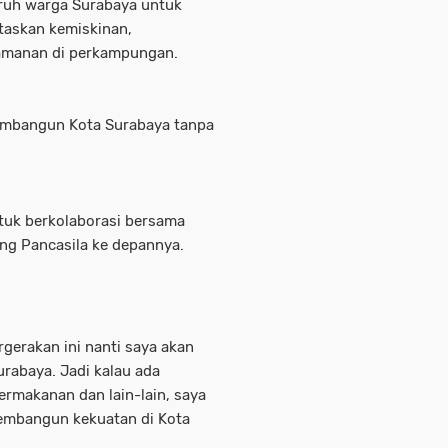
luruh warga Surabaya untuk
taskan kemiskinan,
eamanan di perkampungan.
membangun Kota Surabaya tanpa
ntuk berkolaborasi bersama
ng Pancasila ke depannya.
gerakan ini nanti saya akan
rabaya. Jadi kalau ada
rmakanan dan lain-lain, saya
embangun kekuatan di Kota