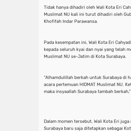
Tidak hanya dihadiri oleh Wali Kota Eri C
Muslimat NU kali ini turut dihadiri oleh G
Khofifah Indar Parawansa.
Pada kesempatan ini, Wali Kota Eri Cahya
kepada seluruh kyai dan nyai yang telah
Muslimat NU se-Jatim di Kota Surabaya.
“Alhamdulillah berkah untuk Surabaya di h
acara pertemuan HIDMAT Muslimat NU. Ketik
maka insyaallah Surabaya tambah berkah,” 
Dalam momen tersebut, Wali Kota Eri jug
Surabaya baru saja ditetapkan sebagai Ko