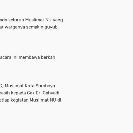
epada seluruh Muslimat NU yang
ar warganya semakin guyub,
 acara ini membawa berkah
C) Muslimat Kota Surabaya
kasih kepada Cak Eri Cahyadi
tiap kegiatan Muslimat NU di