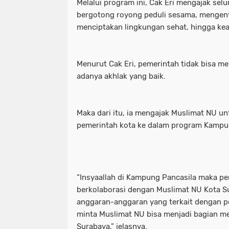
Melalui program ini, Cak Eri mengajak se
bergotong royong peduli sesama, mengen
menciptakan lingkungan sehat, hingga k
Menurut Cak Eri, pemerintah tidak bisa 
adanya akhlak yang baik.
Maka dari itu, ia mengajak Muslimat NU u
pemerintah kota ke dalam program Kampu
“Insyaallah di Kampung Pancasila maka per
berkolaborasi dengan Muslimat NU Kota Su
anggaran-anggaran yang terkait dengan pe
minta Muslimat NU bisa menjadi bagian m
Surabaya,” jelasnya.