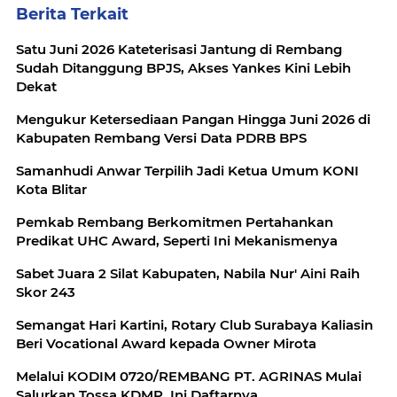
Berita Terkait
Satu Juni 2026 Kateterisasi Jantung di Rembang
Sudah Ditanggung BPJS, Akses Yankes Kini Lebih
Dekat
Mengukur Ketersediaan Pangan Hingga Juni 2026 di
Kabupaten Rembang Versi Data PDRB BPS
Samanhudi Anwar Terpilih Jadi Ketua Umum KONI
Kota Blitar
Pemkab Rembang Berkomitmen Pertahankan
Predikat UHC Award, Seperti Ini Mekanismenya
Sabet Juara 2 Silat Kabupaten, Nabila Nur' Aini Raih
Skor 243
Semangat Hari Kartini, Rotary Club Surabaya Kaliasin
Beri Vocational Award kepada Owner Mirota
Melalui KODIM 0720/REMBANG PT. AGRINAS Mulai
Salurkan Tossa KDMP, Ini Daftarnya