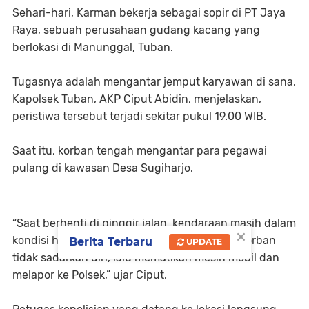
Sehari-hari, Karman bekerja sebagai sopir di PT Jaya
Raya, sebuah perusahaan gudang kacang yang
berlokasi di Manunggal, Tuban.
Tugasnya adalah mengantar jemput karyawan di sana.
Kapolsek Tuban, AKP Ciput Abidin, menjelaskan,
peristiwa tersebut terjadi sekitar pukul 19.00 WIB.
Saat itu, korban tengah mengantar para pegawai
pulang di kawasan Desa Sugiharjo.
“Saat berhenti di pinggir jalan, kendaraan masih dalam
×
kondisi hidup. Warga yang melintas melihat korban
Berita Terbaru
UPDATE
tidak sadarkan diri, lalu mematikan mesin mobil dan
melapor ke Polsek,” ujar Ciput.