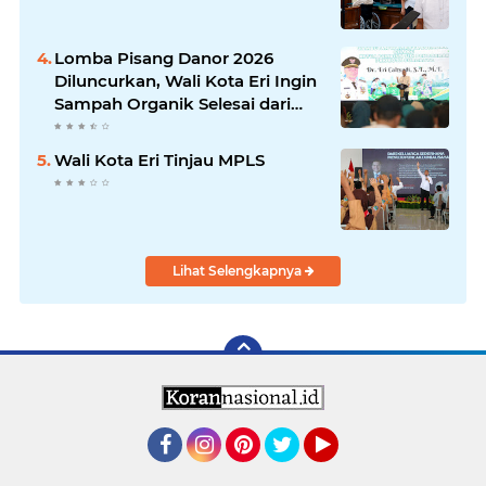
Lomba Pisang Danor 2026
Diluncurkan, Wali Kota Eri Ingin
Sampah Organik Selesai dari
Rumah
Wali Kota Eri Tinjau MPLS
Lihat Selengkapnya
Facebook
Instagram
Pinterest
Twitter
YouTube