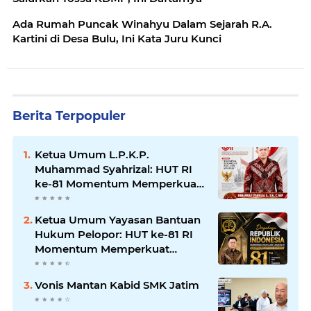
Ada Rumah Puncak Winahyu Dalam Sejarah R.A.
Kartini di Desa Bulu, Ini Kata Juru Kunci
Berita Terpopuler
Ketua Umum L.P.K.P.
Muhammad Syahrizal: HUT RI
ke-81 Momentum Memperkuat
Persatuan dan Keadilan bagi
Seluruh Rakyat Indonesia.
Ketua Umum Yayasan Bantuan
Hukum Pelopor: HUT ke-81 RI
Momentum Memperkuat
Keadilan, Persatuan, dan
Pengabdian kepada Masyarakat
Vonis Mantan Kabid SMK Jatim