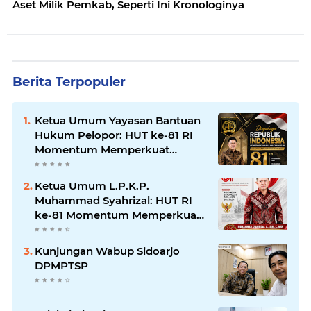
Aset Milik Pemkab, Seperti Ini Kronologinya
Berita Terpopuler
Ketua Umum Yayasan Bantuan
Hukum Pelopor: HUT ke-81 RI
Momentum Memperkuat
Keadilan, Persatuan, dan
Pengabdian kepada Masyarakat
Ketua Umum L.P.K.P.
Muhammad Syahrizal: HUT RI
ke-81 Momentum Memperkuat
Persatuan dan Keadilan bagi
Seluruh Rakyat Indonesia.
Kunjungan Wabup Sidoarjo
DPMPTSP