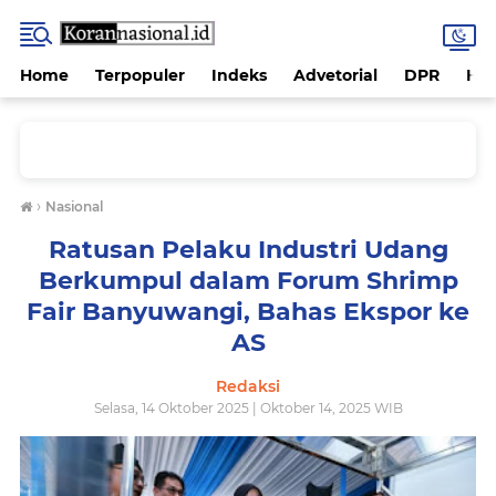
Home
Terpopuler
Indeks
Advetorial
DPR
Hu
›
Nasional
Ratusan Pelaku Industri Udang
Berkumpul dalam Forum Shrimp
Fair Banyuwangi, Bahas Ekspor ke
AS
Redaksi
Selasa, 14 Oktober 2025 | Oktober 14, 2025 WIB