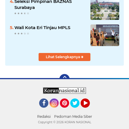
Seleksi Pimpinan BAZNAS
Surabaya
Wali Kota Eri Tinjau MPLS
Lihat Selengkapnya
Facebook
Instagram
Pinterest
Twitter
YouTube
Redaksi
Pedoman Media Siber
Copyright ©
2026 KORAN NASIONAL