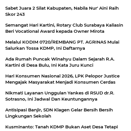
Sabet Juara 2 Silat Kabupaten, Nabila Nur' Aini Raih
Skor 243
Semangat Hari Kartini, Rotary Club Surabaya Kaliasin
Beri Vocational Award kepada Owner Mirota
Melalui KODIM 0720/REMBANG PT. AGRINAS Mulai
Salurkan Tossa KDMP, Ini Daftarnya
Ada Rumah Puncak Winahyu Dalam Sejarah R.A.
Kartini di Desa Bulu, Ini Kata Juru Kunci
Hari Konsumen Nasional 2026, LPK Pelopor Justice
Mengajak Masyarakat Menjadi Konsumen Cerdas
Nikmati Layanan Unggulan Yankes di RSUD dr.R.
Sotrasno, Ini Jadwal Dan Keuntungannya
Antisipasi Banjir, SDN Klagen Gelar Bersih Bersih
Lingkungan Sekolah
Kusminanto: Tanah KDMP Bukan Aset Desa Tetapi