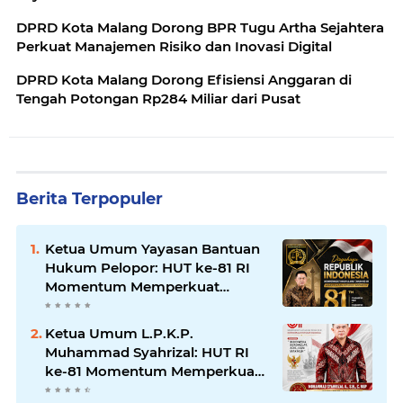
DPRD Kota Malang Dorong BPR Tugu Artha Sejahtera
Perkuat Manajemen Risiko dan Inovasi Digital
DPRD Kota Malang Dorong Efisiensi Anggaran di
Tengah Potongan Rp284 Miliar dari Pusat
Berita Terpopuler
Ketua Umum Yayasan Bantuan
Hukum Pelopor: HUT ke-81 RI
Momentum Memperkuat
Keadilan, Persatuan, dan
Pengabdian kepada Masyarakat
Ketua Umum L.P.K.P.
Muhammad Syahrizal: HUT RI
ke-81 Momentum Memperkuat
Persatuan dan Keadilan bagi