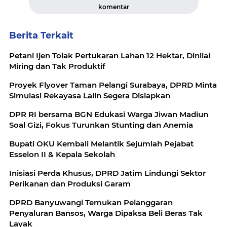
komentar
Berita Terkait
Petani Ijen Tolak Pertukaran Lahan 12 Hektar, Dinilai
Miring dan Tak Produktif
Proyek Flyover Taman Pelangi Surabaya, DPRD Minta
Simulasi Rekayasa Lalin Segera Disiapkan
DPR RI bersama BGN Edukasi Warga Jiwan Madiun
Soal Gizi, Fokus Turunkan Stunting dan Anemia
Bupati OKU Kembali Melantik Sejumlah Pejabat
Esselon II & Kepala Sekolah
Inisiasi Perda Khusus, DPRD Jatim Lindungi Sektor
Perikanan dan Produksi Garam
DPRD Banyuwangi Temukan Pelanggaran
Penyaluran Bansos, Warga Dipaksa Beli Beras Tak
Layak