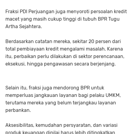
Fraksi PDI Perjuangan juga menyoroti persoalan kredit
macet yang masih cukup tinggi di tubuh BPR Tugu
Artha Sejahtera.
Berdasarkan catatan mereka, sekitar 20 persen dari
total pembiayaan kredit mengalami masalah. Karena
itu, perbaikan perlu dilakukan di sektor perencanaan,
eksekusi, hingga pengawasan secara berjenjang.
Selain itu, fraksi juga mendorong BPR untuk
memperluas jangkauan layanan bagi pelaku UMKM,
terutama mereka yang belum terjangkau layanan
perbankan.
Aksesibilitas, kemudahan persyaratan, dan variasi
produk keuangan dinilai harus lebih ditingkatkan