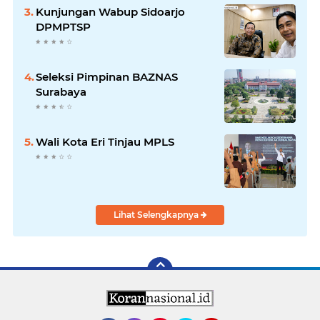
Seluruh Rakyat Indonesia.
Kunjungan Wabup Sidoarjo
DPMPTSP
Seleksi Pimpinan BAZNAS
Surabaya
Wali Kota Eri Tinjau MPLS
Lihat Selengkapnya