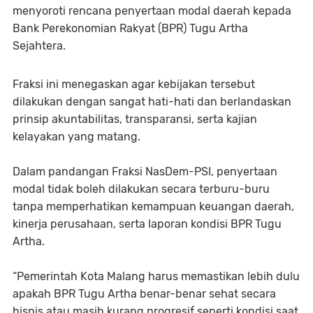
menyoroti rencana penyertaan modal daerah kepada
Bank Perekonomian Rakyat (BPR) Tugu Artha
Sejahtera.
Fraksi ini menegaskan agar kebijakan tersebut
dilakukan dengan sangat hati-hati dan berlandaskan
prinsip akuntabilitas, transparansi, serta kajian
kelayakan yang matang.
Dalam pandangan Fraksi NasDem-PSI, penyertaan
modal tidak boleh dilakukan secara terburu-buru
tanpa memperhatikan kemampuan keuangan daerah,
kinerja perusahaan, serta laporan kondisi BPR Tugu
Artha.
“Pemerintah Kota Malang harus memastikan lebih dulu
apakah BPR Tugu Artha benar-benar sehat secara
bisnis atau masih kurang progresif seperti kondisi saat